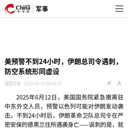
军事
美预警不到24小时，伊朗总司令遇刺，
防空系统形同虚设
搜狐军事
2025-06-14 08:41:37
2025年6月12日，美国国务院紧急撤离驻
中东外交人员，预警以色列可能对伊朗发动袭
击。不到24小时后，伊朗革命卫队总司令在严
密安保的德黑兰住所遇袭身亡——讽刺的是，就