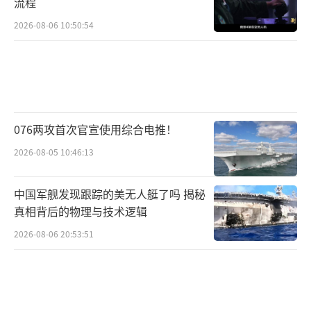
驰的。对此，我们需要保持清醒头脑，做好后
流程
续应对准备。
（责任编辑：卢其龙 CM0882）
2026-08-06 10:50:54
076两攻首次官宣使用综合电推！
2026-08-05 10:46:13
中国军舰发现跟踪的美无人艇了吗 揭秘
真相背后的物理与技术逻辑
2026-08-06 20:53:51