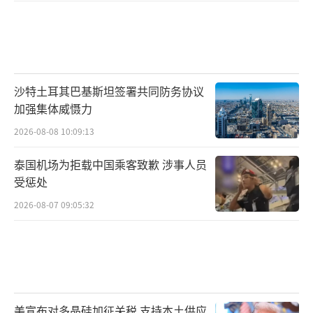
沙特土耳其巴基斯坦签署共同防务协议
加强集体威慑力
2026-08-08 10:09:13
泰国机场为拒载中国乘客致歉 涉事人员
受惩处
2026-08-07 09:05:32
美宣布对多晶硅加征关税 支持本土供应