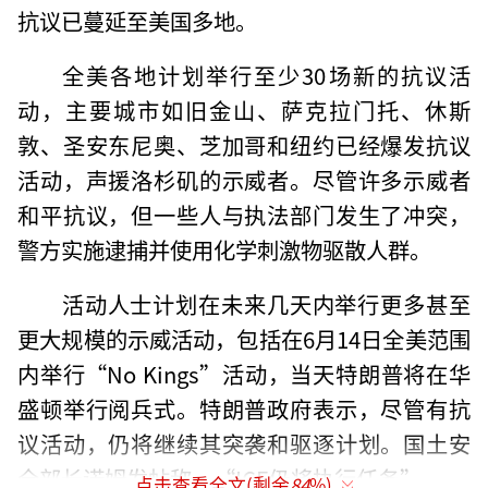
抗议已蔓延至美国多地。
全美各地计划举行至少30场新的抗议活
动，主要城市如旧金山、萨克拉门托、休斯
敦、圣安东尼奥、芝加哥和纽约已经爆发抗议
活动，声援洛杉矶的示威者。尽管许多示威者
和平抗议，但一些人与执法部门发生了冲突，
警方实施逮捕并使用化学刺激物驱散人群。
活动人士计划在未来几天内举行更多甚至
更大规模的示威活动，包括在6月14日全美范围
内举行“No Kings”活动，当天特朗普将在华
盛顿举行阅兵式。特朗普政府表示，尽管有抗
议活动，仍将继续其突袭和驱逐计划。国土安
全部长诺姆发帖称，“ICE仍将执行任务”。
点击查看全文(剩余
84
%)