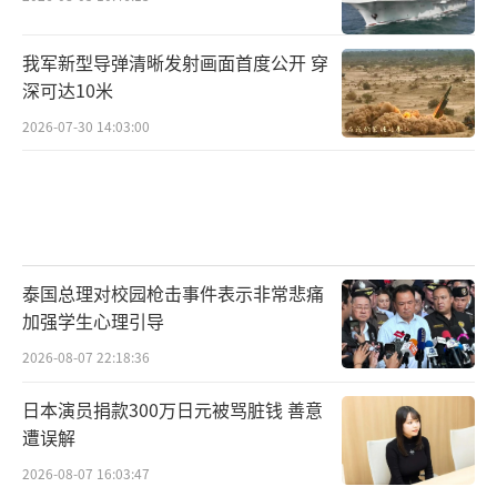
我军新型导弹清晰发射画面首度公开 穿
深可达10米
2026-07-30 14:03:00
泰国总理对校园枪击事件表示非常悲痛
加强学生心理引导
2026-08-07 22:18:36
日本演员捐款300万日元被骂脏钱 善意
遭误解
2026-08-07 16:03:47