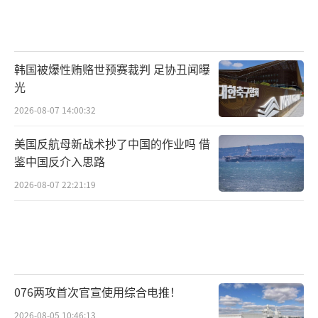
韩国被爆性贿赂世预赛裁判 足协丑闻曝
光
2026-08-07 14:00:32
美国反航母新战术抄了中国的作业吗 借
鉴中国反介入思路
2026-08-07 22:21:19
076两攻首次官宣使用综合电推！
2026-08-05 10:46:13