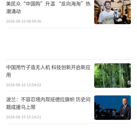
美民众“中国购”升温 “反向海淘”热
潮涌动
2026-08-10 08:59:36
中国用竹子造无人机 科技创新开启新应
用
2026-08-10 13:54:02
波兰：不容忍境内现班德拉旗帜 历史问
题成援乌上限
2026-08-10 10:14:21