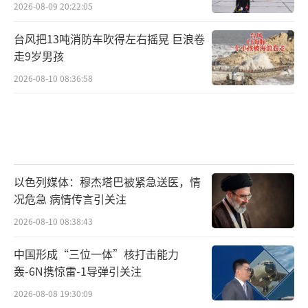
2026-08-09 20:22:05
台风把13吨消防车吹得左右摇晃 巨浪卷
走9岁男孩
2026-08-10 08:36:58
以色列媒体：穆杰塔巴被紧急送医，情
况危急 病情传言引关注
2026-08-10 08:38:43
中国形成“三位一体”核打击能力
轰-6N携惊雷-1导弹引关注
2026-08-08 19:30:09