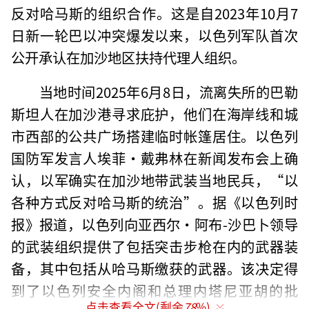
反对哈马斯的组织合作。这是自2023年10月7
日新一轮巴以冲突爆发以来，以色列军队首次
公开承认在加沙地区扶持代理人组织。
当地时间2025年6月8日，流离失所的巴勒
斯坦人在加沙港寻求庇护，他们在海岸线和城
市西部的公共广场搭建临时帐篷居住。以色列
国防军发言人埃菲·戴弗林在新闻发布会上确
认，以军确实在加沙地带武装当地民兵，“以
各种方式反对哈马斯的统治”。据《以色列时
报》报道，以色列向亚西尔·阿布-沙巴卜领导
的武装组织提供了包括突击步枪在内的武器装
备，其中包括从哈马斯缴获的武器。该决定得
到了以色列安全内阁和总理内塔尼亚胡的批
点击查看全文(剩余
78
%)