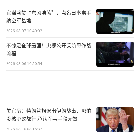
官媒盛赞“东风浩荡”，点名日本嘉手
纳空军基地
2026-08-07 10:40:02
不愧是全球最强！央视公开反航母作战
流程
2026-08-06 10:50:54
美官员：特朗普想退出伊朗战事，哪怕
没核协议都行 承认军事手段无效
2026-08-10 08:15:32