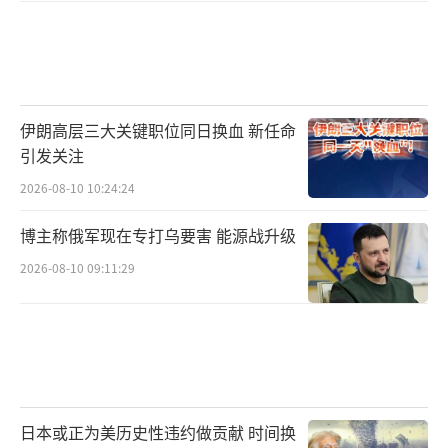
伊朗高层三大关键职位同日换血 新任命
引发关注
2026-08-10 10:24:24
博主称俄军现在专打乌要害 能源战升级
2026-08-10 09:11:29
日本或正为美历史性违约做贡献 时间换