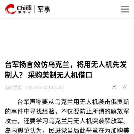
军事
台军扬言效仿乌克兰，将用无人机先发
制人？ 采购美制无人机借口
海峡导报
2025-06-10 16:57:01
台军声称要从乌克兰用无人机袭击俄罗斯
的事件中寻找经验，不仅要防止所谓的解放军
攻击，还要学习乌克兰用无人机突袭解放军。
岛内舆论认为，民进党当局此举意在为加购美