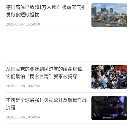
德国高温已致超1万人死亡 极端天气引
发粮食短缺担忧
2026-08-07 15:59:40
从国民党的变迁到民进党的续命逻辑：
它们最怕“民主台湾”叙事被揭穿
2026-08-08 10:47:35
不愧是全球最强！央视公开反航母作战
流程
2026-08-06 10:50:54