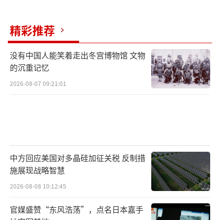
精彩推荐
没有中国人能笑着走出冬宫博物馆 文物
的沉重记忆
2026-08-07 09:21:01
中方回应美国对多晶硅加征关税 反制措
施展现战略智慧
2026-08-08 10:12:45
官媒盛赞“东风浩荡”，点名日本嘉手