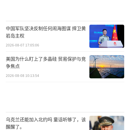
中国军队坚决反制任何闹海图谋 捍卫黄
岩岛主权
2026-08-07 17:05:06
美国为什么盯上了多晶硅 贸易保护与竞
争焦点
2026-08-08 10:13:54
乌克兰还能加入北约吗 童话听够了，该
醒醒了。