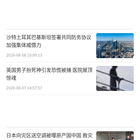
沙特土耳其巴基斯坦签署共同防务协议
加强集体威慑力
2026-08-08 10:09:13
英国男子扮死神引发恐慌被捕 医院屋顶
惊魂
2026-08-07 14:57:57
日本向灾区送空调被曝原产国中国 救灾