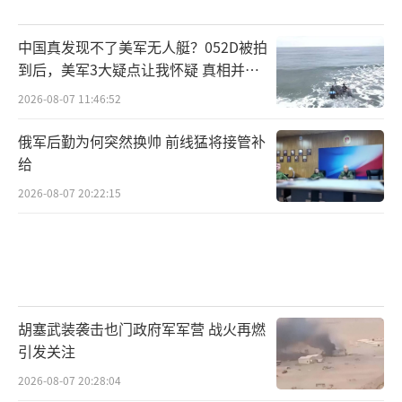
中国真发现不了美军无人艇？052D被拍
到后，美军3大疑点让我怀疑 真相并非
如此
2026-08-07 11:46:52
俄军后勤为何突然换帅 前线猛将接管补
给
2026-08-07 20:22:15
胡塞武装袭击也门政府军军营 战火再燃
引发关注
2026-08-07 20:28:04