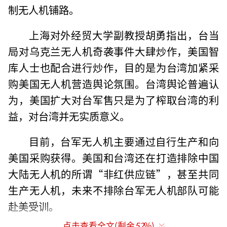
制无人机铺路。
上海对外经贸大学副教授胡勇指出，台当
局对乌克兰无人机奇袭事件大肆炒作，美国智
库人士也配合进行炒作，目的是为台湾加紧采
购美国无人机营造舆论氛围。台湾舆论普遍认
为，美国扩大对台军售只是为了榨取台湾的利
益，对台湾并无实质意义。
目前，台军无人机主要通过自行生产和向
美国采购获得。美国和台湾还在打造排除中国
大陆无人机的所谓“非红供应链”，甚至共同
生产无人机，未来不排除台军无人机部队可能
赴美受训。
点击查看全文(剩余
52
%)