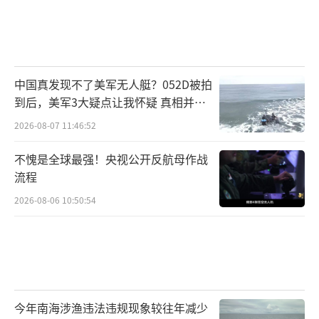
中国真发现不了美军无人艇？052D被拍
到后，美军3大疑点让我怀疑 真相并非
如此
2026-08-07 11:46:52
不愧是全球最强！央视公开反航母作战
流程
2026-08-06 10:50:54
今年南海涉渔违法违规现象较往年减少