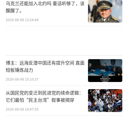
乌克兰还能加入北约吗 童话听够了，该
醒醒了。
2026-08-08 13:24:48
博主：远海反潜中国还有提升空间 直面
短板锤炼战力
2026-08-08 15:10:37
从国民党的变迁到民进党的续命逻辑：
它们最怕“民主台湾”叙事被揭穿
2026-08-08 10:47:35