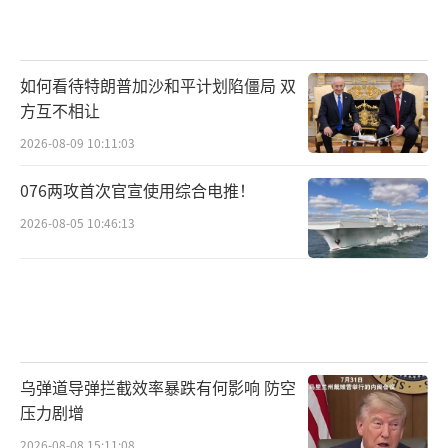
如何看待特朗普加沙和平计划陷僵局 双
方互不相让
2026-08-09 10:11:03
076两攻首次官宣使用综合电推！
2026-08-05 10:46:13
乌弹道导弹拦截效率暴跌有何影响 防空
压力剧增
2026-08-08 15:11:08