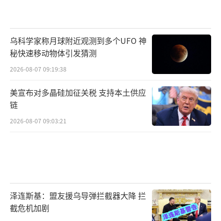
乌科学家称月球附近观测到多个UFO 神
秘快速移动物体引发猜测
2026-08-07 09:19:38
美宣布对多晶硅加征关税 支持本土供应
链
2026-08-07 09:03:21
泽连斯基：盟友援乌导弹拦截器大降 拦
截危机加剧