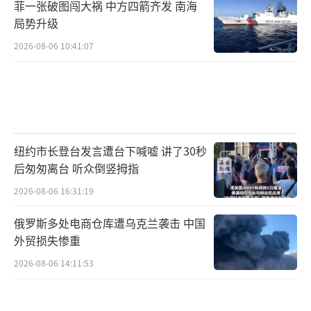
菲一张破图闯大祸 中方四箭齐发 南海
局势升级
2026-08-06 10:41:07
纽约市长登台发言遭台下喊嘘 讲了30秒
后匆匆离台 听众倒竖拇指
2026-08-06 16:31:19
俄罗斯多处电商仓库遭乌克兰袭击 中国
外贸损失惨重
2026-08-06 14:11:53