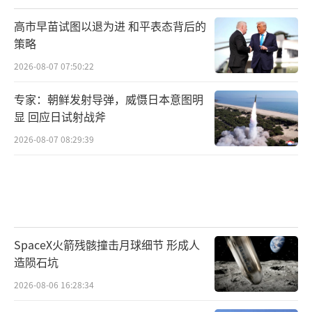
高市早苗试图以退为进 和平表态背后的
策略
2026-08-07 07:50:22
专家：朝鲜发射导弹，威慑日本意图明
显 回应日试射战斧
2026-08-07 08:29:39
SpaceX火箭残骸撞击月球细节 形成人
造陨石坑
2026-08-06 16:28:34