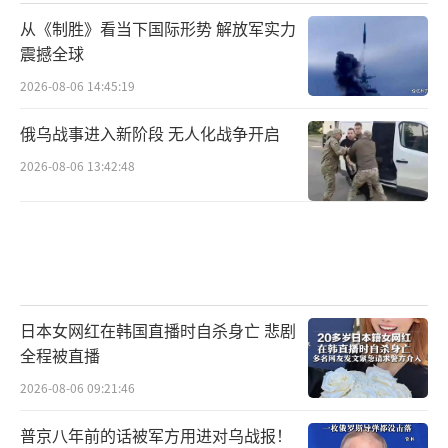
从《制胜》看当下国际形势 解放军实力
震撼全球
2026-08-06 14:45:19
俄乌战事进入新阶段 无人化战争开启
2026-08-06 13:42:48
日本女网红在韩国直播时自杀身亡 悲剧
全程被直播
2026-08-06 09:21:46
普京八年前的话被军方用进对乌战报！