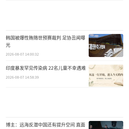
韩国被爆性贿赂世预赛裁判 足协丑闻曝
光
2026-08-07 14:00:32
印度暴发罕见传染病 22名儿童不幸遇难
2026-08-07 14:58:39
博主：远海反潜中国还有提升空间 直面