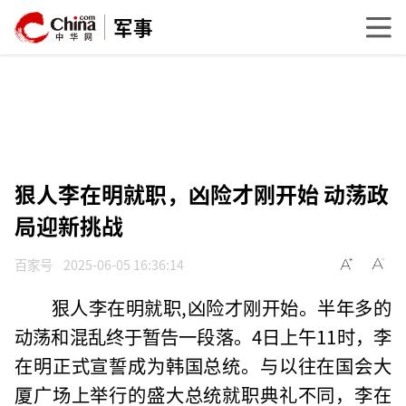
军事
狠人李在明就职，凶险才刚开始 动荡政
局迎新挑战
百家号
2025-06-05 16:36:14
狠人李在明就职,凶险才刚开始。半年多的
动荡和混乱终于暂告一段落。4日上午11时，李
在明正式宣誓成为韩国总统。与以往在国会大
厦广场上举行的盛大总统就职典礼不同，李在