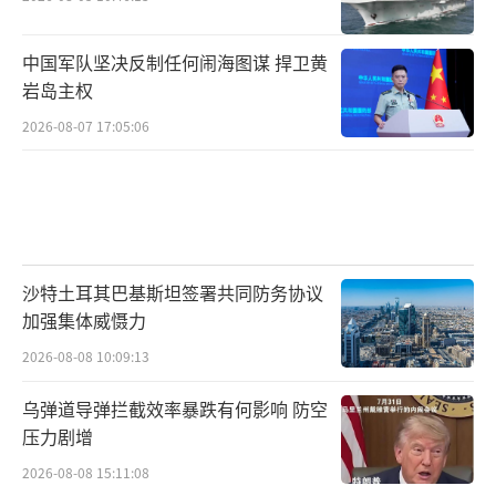
中国军队坚决反制任何闹海图谋 捍卫黄
岩岛主权
2026-08-07 17:05:06
沙特土耳其巴基斯坦签署共同防务协议
加强集体威慑力
2026-08-08 10:09:13
乌弹道导弹拦截效率暴跌有何影响 防空
压力剧增
2026-08-08 15:11:08