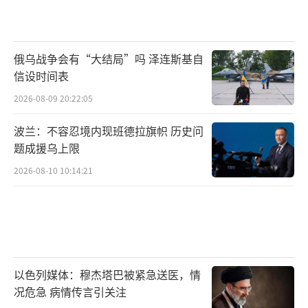
俄乌战争会有“大结局”吗 泽连斯基自
信设时间表
2026-08-09 20:22:05
波兰：不容忍境内现班德拉旗帜 历史问
题成援乌上限
2026-08-10 10:14:21
以色列媒体：穆杰塔巴被紧急送医，情
况危急 病情传言引关注