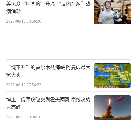
美民众“中国购”升温 “反向海淘”热
潮涌动
2026-08-10 08:59:36
“绕不开”的霍尔木兹海峡 阿曼成最大
冤大头
2026-08-10 07:58:32
博主：俄军攻破奥列霍夫两翼 南线攻势
达高峰
2026-08-09 10:06:18