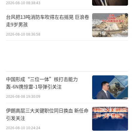
2026-08-10 08:38:43
台风把13吨消防车吹得左右摇晃 巨浪卷
走9岁男孩
2026-08-10 08:36:58
中国形成“三位一体”核打击能力
轰-6N携惊雷-1导弹引关注
2026-08-08 19:30:09
伊朗高层三大关键职位同日换血 新任命
引发关注
2026-08-10 10:24:24