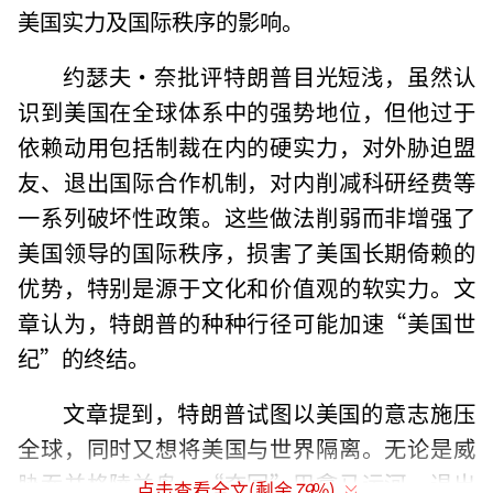
美国实力及国际秩序的影响。
约瑟夫·奈批评特朗普目光短浅，虽然认
识到美国在全球体系中的强势地位，但他过于
依赖动用包括制裁在内的硬实力，对外胁迫盟
友、退出国际合作机制，对内削减科研经费等
一系列破坏性政策。这些做法削弱而非增强了
美国领导的国际秩序，损害了美国长期倚赖的
优势，特别是源于文化和价值观的软实力。文
章认为，特朗普的种种行径可能加速“美国世
纪”的终结。
文章提到，特朗普试图以美国的意志施压
全球，同时又想将美国与世界隔离。无论是威
胁吞并格陵兰岛、“夺回”巴拿马运河、退出
点击查看全文(剩余
79
%)