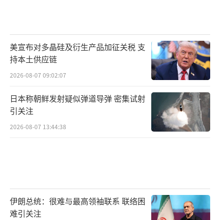
美宣布对多晶硅及衍生产品加征关税 支
持本土供应链
2026-08-07 09:02:07
日本称朝鲜发射疑似弹道导弹 密集试射
引关注
2026-08-07 13:44:38
伊朗总统：很难与最高领袖联系 联络困
难引关注