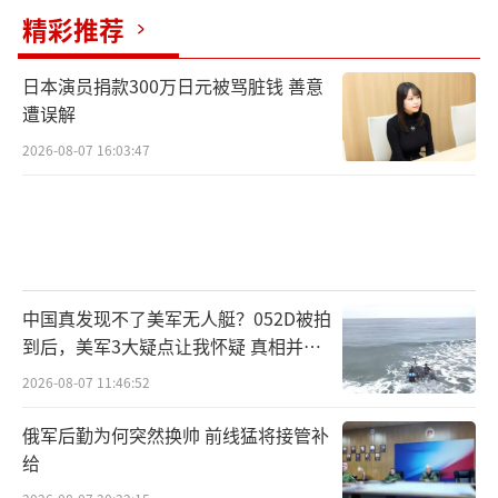
精彩推荐
日本演员捐款300万日元被骂脏钱 善意
遭误解
2026-08-07 16:03:47
中国真发现不了美军无人艇？052D被拍
到后，美军3大疑点让我怀疑 真相并非
如此
2026-08-07 11:46:52
俄军后勤为何突然换帅 前线猛将接管补
给