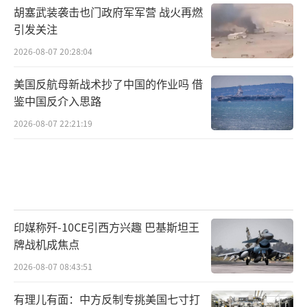
胡塞武装袭击也门政府军军营 战火再燃
引发关注
2026-08-07 20:28:04
美国反航母新战术抄了中国的作业吗 借
鉴中国反介入思路
2026-08-07 22:21:19
印媒称歼-10CE引西方兴趣 巴基斯坦王
牌战机成焦点
2026-08-07 08:43:51
有理儿有面：中方反制专挑美国七寸打