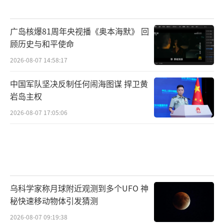
广岛核爆81周年央视播《奥本海默》 回
顾历史与和平使命
2026-08-07 14:58:17
中国军队坚决反制任何闹海图谋 捍卫黄
岩岛主权
2026-08-07 17:05:06
乌科学家称月球附近观测到多个UFO 神
秘快速移动物体引发猜测
2026-08-07 09:19:38