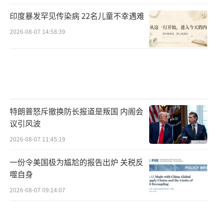
印度暴发罕见传染病 22名儿童不幸遇难
2026-08-07 14:58:39
特朗普怒斥撤换防长报道是叛国 内阁会
议引风波
2026-08-07 11:45:19
一份令美国极为尴尬的报告出炉 关税反
噬自身
2026-08-07 09:14:07