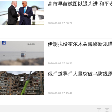
高市早苗试图以退为进 和平
2026-08-07 07:50:22
伊朗拟设霍尔木兹海峡新规瞄
2026-08-07 07:46:53
俄弹道导弹大量突破乌防线原
2026-08-07 07:45:42
下一页