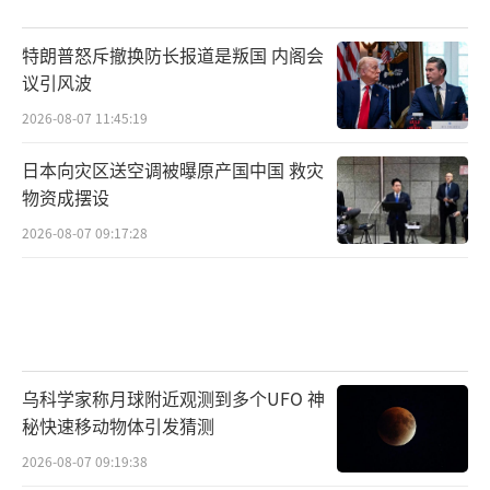
特朗普怒斥撤换防长报道是叛国 内阁会
议引风波
2026-08-07 11:45:19
日本向灾区送空调被曝原产国中国 救灾
物资成摆设
2026-08-07 09:17:28
乌科学家称月球附近观测到多个UFO 神
秘快速移动物体引发猜测
2026-08-07 09:19:38