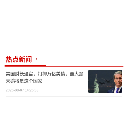
热点新闻
美国财长逼宫，扣押万亿美债，最大黑
天鹅将是这个国家
2026-08-07 14:25:38