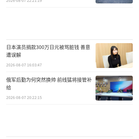
2026-08-07 22:21:19
日本演员捐款300万日元被骂脏钱 善意
遭误解
2026-08-07 16:03:47
俄军后勤为何突然换帅 前线猛将接管补
给
2026-08-07 20:22:15