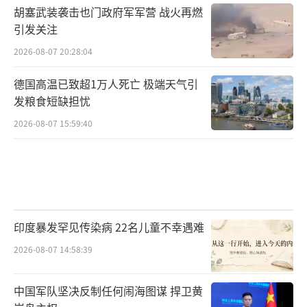
胡塞武装袭击也门政府军军营 战火再燃
引发关注
2026-08-07 20:28:04
德国高温已致超1万人死亡 极端天气引
发粮食短缺担忧
2026-08-07 15:59:40
印度暴发罕见传染病 22名儿童不幸遇难
2026-08-07 14:58:39
中国军队坚决反制任何闹海图谋 捍卫黄