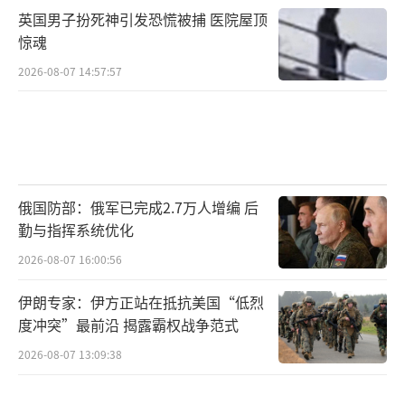
英国男子扮死神引发恐慌被捕 医院屋顶
惊魂
2026-08-07 14:57:57
俄国防部：俄军已完成2.7万人增编 后
勤与指挥系统优化
2026-08-07 16:00:56
伊朗专家：伊方正站在抵抗美国“低烈
度冲突”最前沿 揭露霸权战争范式
2026-08-07 13:09:38