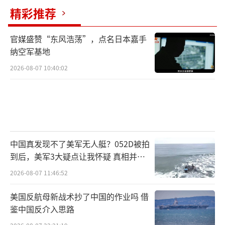
精彩推荐
官媒盛赞“东风浩荡”，点名日本嘉手
纳空军基地
2026-08-07 10:40:02
中国真发现不了美军无人艇？052D被拍
到后，美军3大疑点让我怀疑 真相并非
如此
2026-08-07 11:46:52
美国反航母新战术抄了中国的作业吗 借
鉴中国反介入思路