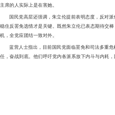
主席的人实际上是在害她。
国民党高层还强调，朱立伦提前表明态度，反对派
稳住反罢免选情才是关键。既然朱立伦已表态期待交棒
机，全党应团结一致对外。
蓝营人士指出，目前国民党面临罢免和司法多重危
任，奋战到底。他们呼吁党内各派系放下内斗与内耗，团