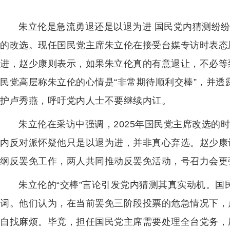
朱立伦是急流勇退还是以退为进 国民党内猜测纷纷
的改选。现任国民党主席朱立伦在接受台媒专访时表态
进，赵少康则表示，如果朱立伦真的有意退让，不必等
民党高层称朱立伦的心情是“非常期待顺利交棒”，并透
护卢秀燕，呼吁党内人士不要继续内讧。
朱立伦在采访中强调，2025年国民党主席改选的
内反对派怀疑他只是以退为进，并非真心弃选。赵少康
纲反罢免工作，两人共同推动反罢免活动，号召力会更
朱立伦的“交棒”言论引发党内猜测其真实动机。
词。他们认为，在当前罢免三阶段投票的危急情况下，
自找麻烦。毕竟，担任国民党主席需要处理全台党务，