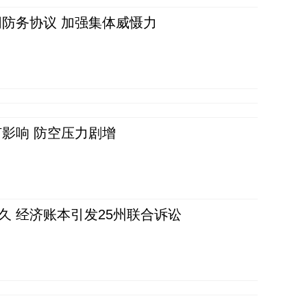
防务协议 加强集体威慑力
影响 防空压力剧增
久 经济账本引发25州联合诉讼