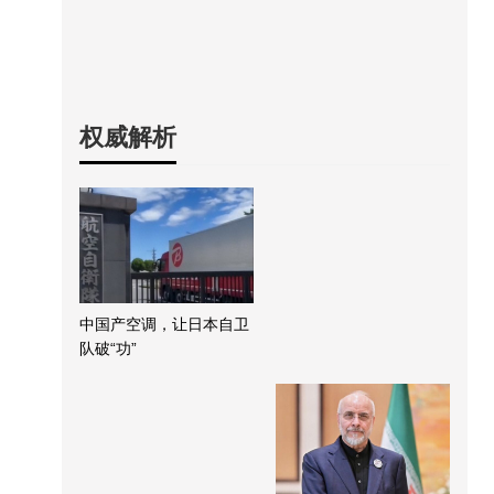
权威解析
中国产空调，让日本自卫
队破“功”