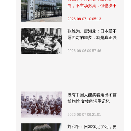
制，不主动掀桌，但也决不
受制挨打
2026-08-07 10:05:13
张维为、唐湘龙：日本最不
愿面对的噩梦，就是真正强
大的中国
2026-08-06 09:57:46
没有中国人能笑着走出冬宫
博物馆 文物的沉重记忆
2026-08-07 09:21:01
刘和平：日本铆足了劲，要