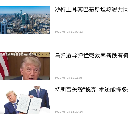
沙特土耳其巴基斯坦签署共同
2026-08-08 10:09:13
乌弹道导弹拦截效率暴跌有何
2026-08-08 15:11:08
特朗普关税“换壳”术还能撑多
2026-08-08 13:30:14