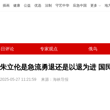
插画
健康
公益
优选
法制
守艺中华
应急中国
更多
地
每日评论
专家观点
俄乌
朱立伦是急流勇退还是以退为进 国
2025-05-27 11:21:59
来源：
海峡导报