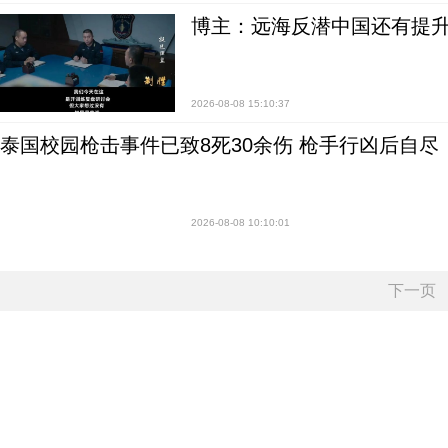
博主：远海反潜中国还有提升
2026-08-08 15:10:37
泰国校园枪击事件已致8死30余伤 枪手行凶后自尽
2026-08-08 10:10:01
下一页