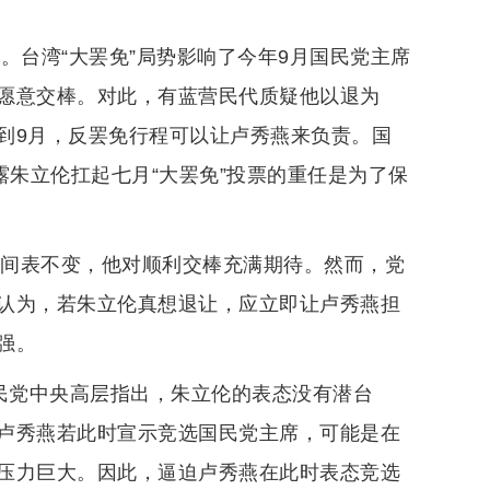
。台湾“大罢免”局势影响了今年9月国民党主席
愿意交棒。对此，有蓝营民代质疑他以退为
到9月，反罢免行程可以让卢秀燕来负责。国
露朱立伦扛起七月“大罢免”投票的重任是为了保
时间表不变，他对顺利交棒充满期待。然而，党
认为，若朱立伦真想退让，应立即让卢秀燕担
强。
国民党中央高层指出，朱立伦的表态没有潜台
卢秀燕若此时宣示竞选国民党主席，可能是在
压力巨大。因此，逼迫卢秀燕在此时表态竞选