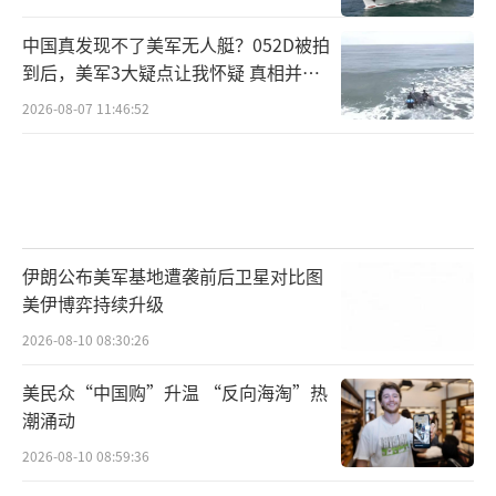
中国真发现不了美军无人艇？052D被拍
到后，美军3大疑点让我怀疑 真相并非
如此
2026-08-07 11:46:52
伊朗公布美军基地遭袭前后卫星对比图
美伊博弈持续升级
2026-08-10 08:30:26
美民众“中国购”升温 “反向海淘”热
潮涌动
2026-08-10 08:59:36