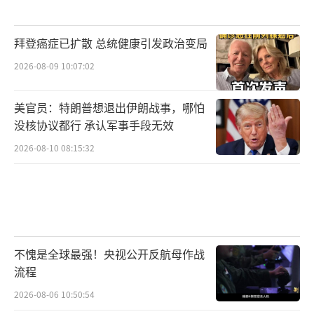
拜登癌症已扩散 总统健康引发政治变局
2026-08-09 10:07:02
美官员：特朗普想退出伊朗战事，哪怕
没核协议都行 承认军事手段无效
2026-08-10 08:15:32
不愧是全球最强！央视公开反航母作战
流程
2026-08-06 10:50:54