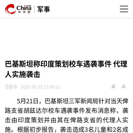
军事
巴基斯坦称印度策划校车遇袭事件 代理
人实施袭击
百家号
2025-05-22 11:45:11
5月21日，巴基斯坦三军新闻局针对当天俾
路支省胡兹达尔校车遇袭事件发布消息称，袭
击由印度策划并由其在俾路支省的代理人实
施。根据初步报告，袭击造成3名儿童和2名成