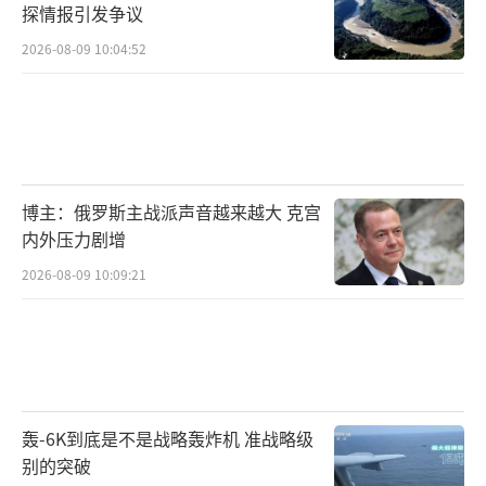
探情报引发争议
2026-08-09 10:04:52
博主：俄罗斯主战派声音越来越大 克宫
内外压力剧增
2026-08-09 10:09:21
轰-6K到底是不是战略轰炸机 准战略级
别的突破