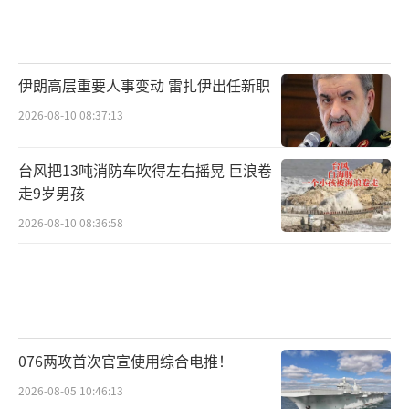
伊朗高层重要人事变动 雷扎伊出任新职
2026-08-10 08:37:13
台风把13吨消防车吹得左右摇晃 巨浪卷
走9岁男孩
2026-08-10 08:36:58
076两攻首次官宣使用综合电推！
2026-08-05 10:46:13