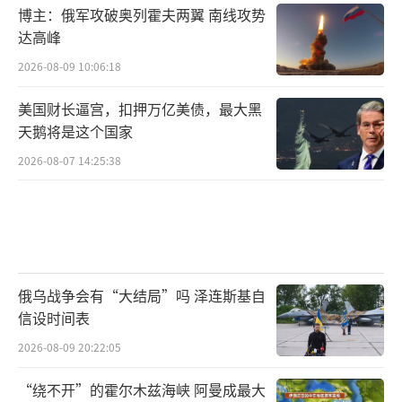
博主：俄军攻破奥列霍夫两翼 南线攻势
达高峰
2026-08-09 10:06:18
美国财长逼宫，扣押万亿美债，最大黑
天鹅将是这个国家
2026-08-07 14:25:38
俄乌战争会有“大结局”吗 泽连斯基自
信设时间表
2026-08-09 20:22:05
“绕不开”的霍尔木兹海峡 阿曼成最大