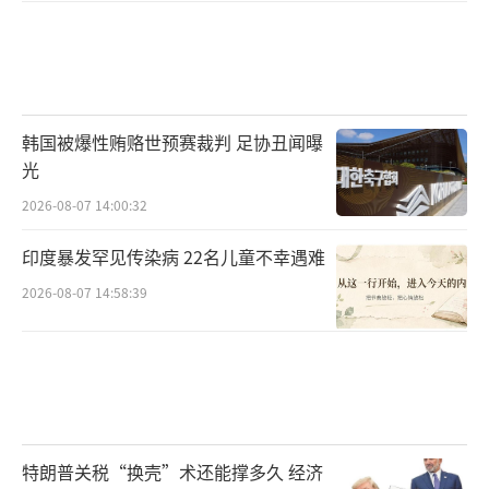
韩国被爆性贿赂世预赛裁判 足协丑闻曝
光
2026-08-07 14:00:32
印度暴发罕见传染病 22名儿童不幸遇难
2026-08-07 14:58:39
特朗普关税“换壳”术还能撑多久 经济