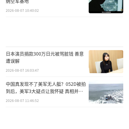
纳空军基地
2026-08-07 10:40:02
日本演员捐款300万日元被骂脏钱 善意
遭误解
2026-08-07 16:03:47
中国真发现不了美军无人艇？052D被拍
到后，美军3大疑点让我怀疑 真相并非
如此
2026-08-07 11:46:52