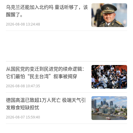
乌克兰还能加入北约吗 童话听够了，该
醒醒了。
2026-08-08 13:24:48
从国民党的变迁到民进党的续命逻辑：
它们最怕“民主台湾”叙事被揭穿
2026-08-08 10:47:35
德国高温已致超1万人死亡 极端天气引
发粮食短缺担忧
2026-08-07 15:59:40