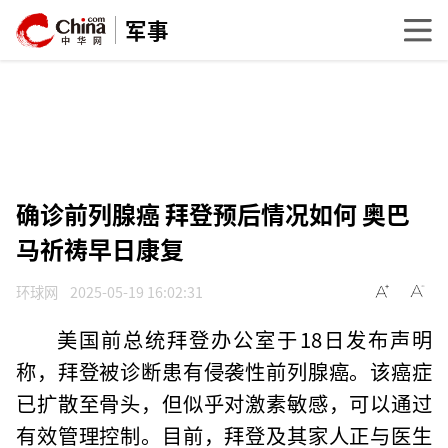
军事
确诊前列腺癌 拜登预后情况如何 奥巴
马祈祷早日康复
环球网
2025-05-19 16:02:31
美国前总统拜登办公室于18日发布声明
称，拜登被诊断患有侵袭性前列腺癌。该癌症
已扩散至骨头，但似乎对激素敏感，可以通过
有效管理控制。目前，拜登及其家人正与医生