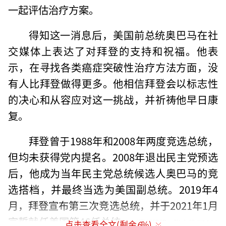
一起评估治疗方案。
得知这一消息后，美国前总统奥巴马在社
交媒体上表达了对拜登的支持和祝福。他表
示，在寻找各类癌症突破性治疗方法方面，没
有人比拜登做得更多。他相信拜登会以标志性
的决心和从容应对这一挑战，并祈祷他早日康
复。
拜登曾于1988年和2008年两度竞选总统，
但均未获得党内提名。2008年退出民主党预选
后，他成为当年民主党总统候选人奥巴马的竞
选搭档，并最终当选为美国副总统。2019年4
月，拜登宣布第三次竞选总统，并于2021年1月
宣誓就任美国第46任总统。
（责任编辑：张小花 TT100
点击查看全文(剩余
6
%)