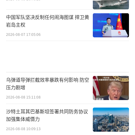
中国军队坚决反制任何闹海图谋 捍卫黄
岩岛主权
2026-08-07 17:05:06
乌弹道导弹拦截效率暴跌有何影响 防空
压力剧增
2026-08-08 15:11:08
沙特土耳其巴基斯坦签署共同防务协议
加强集体威慑力
2026-08-08 10:09:13