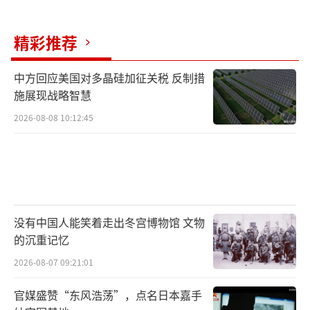
精彩推荐
中方回应美国对多晶硅加征关税 反制措
施展现战略智慧
2026-08-08 10:12:45
没有中国人能笑着走出冬宫博物馆 文物
的沉重记忆
2026-08-07 09:21:01
官媒盛赞“东风浩荡”，点名日本嘉手