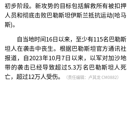
初步阶段。新攻势的目标包括解救所有被扣押
人员和彻底击败巴勒斯坦伊斯兰抵抗运动(哈马
斯)。
自当地时间16日以来，至少有115名巴勒斯
坦人在袭击中丧生。根据巴勒斯坦官方通讯社
报道，自2023年10月7日以来，以军对加沙地
带的袭击已经导致超过5.3万名巴勒斯坦人死
亡，超过12万人受伤。
（责任编辑：卢其龙 CM0882）