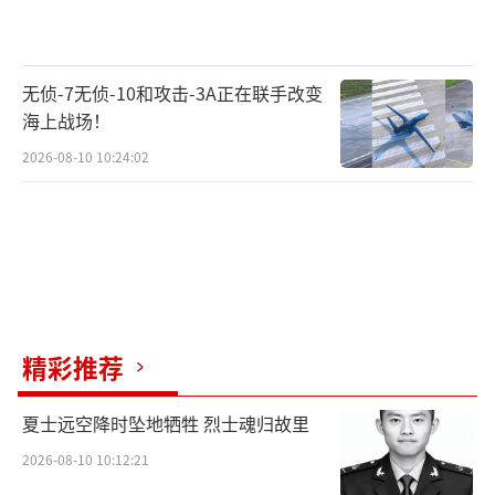
无侦-7无侦-10和攻击-3A正在联手改变
海上战场！
2026-08-10 10:24:02
精彩推荐
夏士远空降时坠地牺牲 烈士魂归故里
2026-08-10 10:12:21