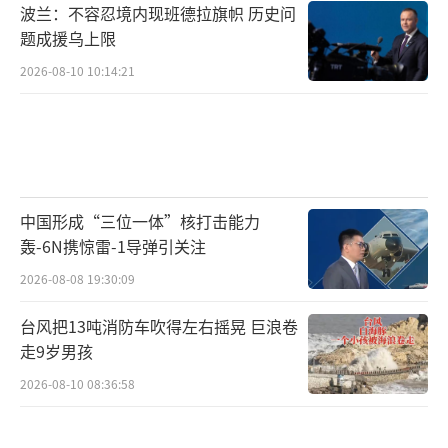
波兰：不容忍境内现班德拉旗帜 历史问
题成援乌上限
2026-08-10 10:14:21
中国形成“三位一体”核打击能力
轰-6N携惊雷-1导弹引关注
2026-08-08 19:30:09
台风把13吨消防车吹得左右摇晃 巨浪卷
走9岁男孩
2026-08-10 08:36:58