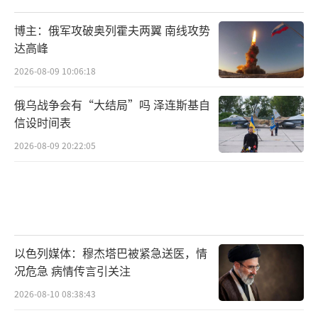
博主：俄军攻破奥列霍夫两翼 南线攻势
达高峰
2026-08-09 10:06:18
俄乌战争会有“大结局”吗 泽连斯基自
信设时间表
2026-08-09 20:22:05
以色列媒体：穆杰塔巴被紧急送医，情
况危急 病情传言引关注
2026-08-10 08:38:43