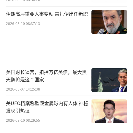
伊朗高层重要人事变动 雷扎伊出任新职
2026-08-10 08:37:13
美国财长逼宫，扣押万亿美债，最大黑
天鹅将是这个国家
2026-08-07 14:25:38
美UFO档案称坠毁金属球内有人体 神秘
发现引热议
2026-08-10 08:29:55