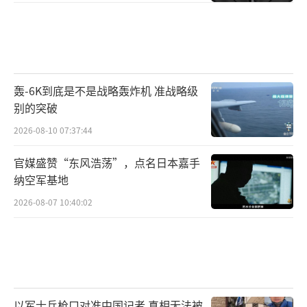
轰-6K到底是不是战略轰炸机 准战略级
别的突破
2026-08-10 07:37:44
官媒盛赞“东风浩荡”，点名日本嘉手
纳空军基地
2026-08-07 10:40:02
以军士兵枪口对准中国记者 真相无法被