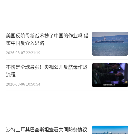
美国反航母新战术抄了中国的作业吗 借
鉴中国反介入思路
2026-08-07 22:21:19
不愧是全球最强！央视公开反航母作战
流程
2026-08-06 10:50:54
沙特土耳其巴基斯坦签署共同防务协议