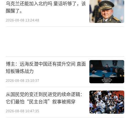
乌克兰还能加入北约吗 童话听够了，该
醒醒了。
2026-08-08 13:24:48
博主：远海反潜中国还有提升空间 直面
短板锤炼战力
2026-08-08 15:10:37
从国民党的变迁到民进党的续命逻辑：
它们最怕“民主台湾”叙事被揭穿
2026-08-08 10:47:35