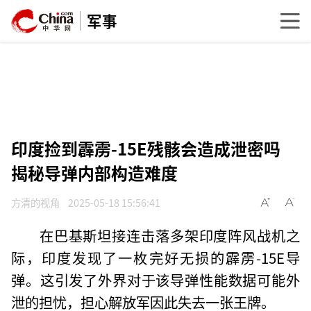
军事
印度捡到霹雳-15E残骸会造成泄密吗
揭秘导弹内部构造难度
方清的视角
2025-05-18 15:56:41
在巴基斯坦接连击落多架印度阵风战机之
际，印度发现了一枚完好无损的霹雳-15E导
弹。这引发了外界对于该导弹性能数据可能外
泄的担忧，担心解放军因此失去一张王牌。