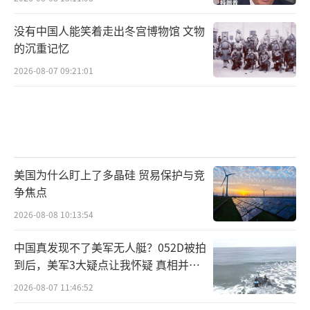
没有中国人能笑着走出冬宫博物馆 文物
的沉重记忆
2026-08-07 09:21:01
美国为什么盯上了多晶硅 贸易保护与竞
争焦点
2026-08-08 10:13:54
中国真发现不了美军无人艇？052D被拍
到后，美军3大疑点让我怀疑 真相并非
如此
2026-08-07 11:46:52