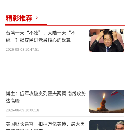
精彩推荐
台湾一天“不独”，大陆一天“不
统”？揭穿民进党最核心的盘算
2026-08-08 10:47:51
博主：俄军攻破奥列霍夫两翼 南线攻势
达高峰
2026-08-09 10:06:18
美国财长逼宫，扣押万亿美债，最大黑