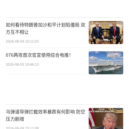
如何看待特朗普加沙和平计划陷僵局 双
方互不相让
2026-08-09 10:11:03
076两攻首次官宣使用综合电推！
2026-08-05 10:46:13
乌弹道导弹拦截效率暴跌有何影响 防空
压力剧增
2026-08-08 15:11:08