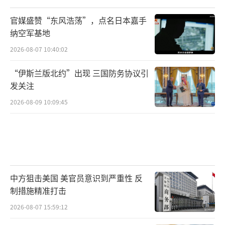
官媒盛赞“东风浩荡”，点名日本嘉手
纳空军基地
2026-08-07 10:40:02
“伊斯兰版北约”出现 三国防务协议引
发关注
2026-08-09 10:09:45
中方狙击美国 美官员意识到严重性 反
制措施精准打击
2026-08-07 15:59:12