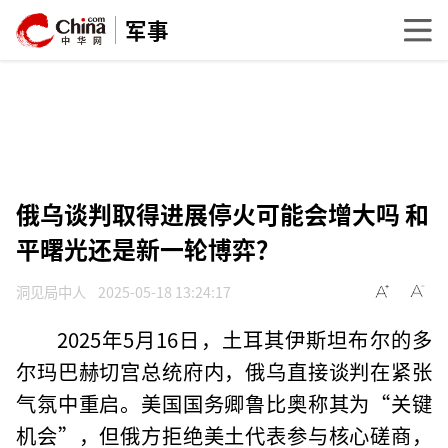
军事
俄乌谈判取得进展停火可能会增大吗 和
平曙光还是新一轮博弈？
洞见局中人
2025-05-18 13:24:17
2025年5月16日，土耳其伊斯坦布尔的多
尔玛巴赫切宫总统府内，俄乌直接谈判在紧张
气氛中重启。美国国务卿鲁比奥称其为“关键
机会”，但俄方拒绝美土代表参与核心磋商，