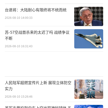
台退将：大陆耐心有限终将不统而统
2026-08-10 14:00:33
苏-57空战首杀来的太迟了吗 战绩争议
不断
2026-08-10 16:31:43
人民陆军超燃宣传片上新 展现立体防空
实力
2026-08-10 15:26:46
美军方曾拍到中东上空出现神秘球体 五