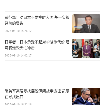
黄征辉：劝日本不要挑衅大国 基于实战
经验的警告
2026-08-10 15:26:12
日学者：日本承受不起对华战争代价 经
济将遭毁灭性冲击
2026-08-10 14:02:17
曝美军高层寻找摆脱伊朗战事途径 凯恩
在寻找出口
2026-08-10 16:31:16