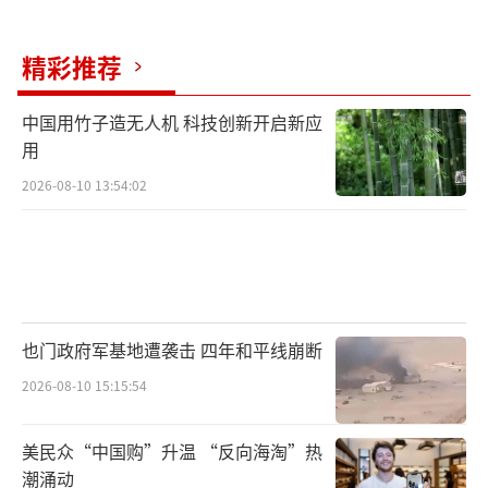
精彩推荐
中国用竹子造无人机 科技创新开启新应
用
2026-08-10 13:54:02
也门政府军基地遭袭击 四年和平线崩断
2026-08-10 15:15:54
美民众“中国购”升温 “反向海淘”热
潮涌动