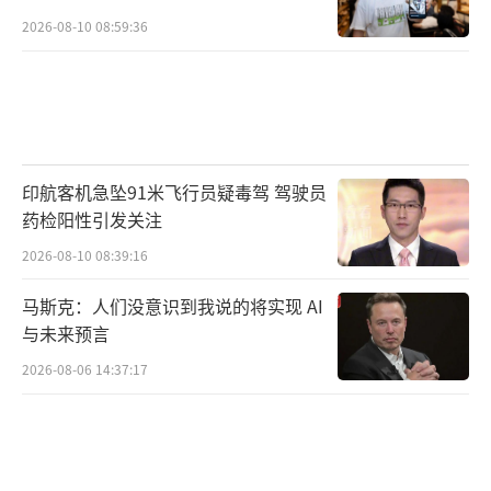
2026-08-10 08:59:36
印航客机急坠91米飞行员疑毒驾 驾驶员
药检阳性引发关注
2026-08-10 08:39:16
马斯克：人们没意识到我说的将实现 AI
与未来预言
2026-08-06 14:37:17