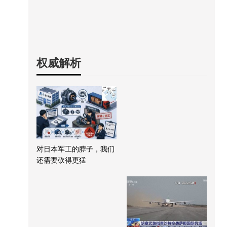
权威解析
对日本军工的脖子，我们
还需要砍得更猛