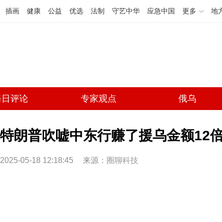
插画
健康
公益
优选
法制
守艺中华
应急中国
更多
地
每日评论
专家观点
俄乌
特朗普吹嘘中东行赚了援乌金额12倍
2025-05-18 12:18:45
来源：
圈聊科技