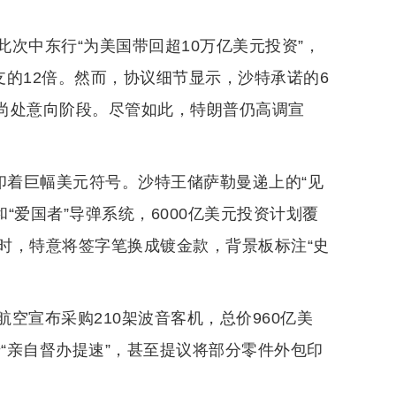
次中东行“为美国带回超10万亿美元投资”，
支的12倍。然而，协议细节显示，沙特承诺的6
单尚处意向阶段。尽管如此，特朗普仍高调宣
印着巨幅美元符号。沙特王储萨勒曼递上的“见
和“爱国者”导弹系统，6000亿美元投资计划覆
时，特意将签字笔换成镀金款，背景板标注“史
空宣布采购210架波音客机，总价960亿美
诺“亲自督办提速”，甚至提议将部分零件外包印