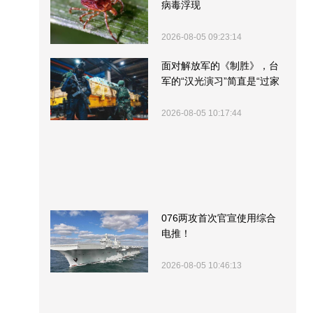
病毒浮现
2026-08-05 09:23:14
面对解放军的《制胜》，台
军的“汉光演习”简直是“过家
家”
2026-08-05 10:17:44
076两攻首次官宣使用综合
电推！
2026-08-05 10:46:13