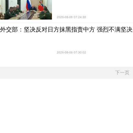
2026-08-06 07:24:30
外交部：坚决反对日方抹黑指责中方 强烈不满坚决
2026-08-06 07:30:02
下一页