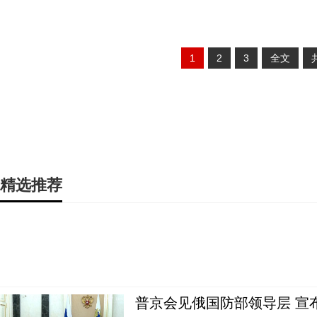
1
2
3
全文
精选推荐
普京会见俄国防部领导层 宣