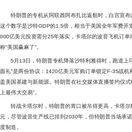
特朗普的专机从阿联酋阿布扎比返航时，白宫宣布此
这个数字是沙特GDP的1.5倍，相当于美国全年军费开
000亿美元投资需分25年落实，卡塔尔的波音飞机订
称“美国赢麻了”。
5月13日，特朗普专机降落沙特利雅得时，跑道上
面礼”是两份协议：1420亿美元军购订单锁定F-35战机
盖美国基建与新能源。特朗普在社交媒体直播签约仪式
上最伟大交易”。
转战卡塔尔时，特朗普的胃口被吊得更高，卡塔尔航
元，尽管波音生产线已排到2030年，但特朗普当场承
度制造。