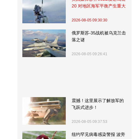
20 对地区海军平衡产生重大
影响
2026-08-05 09:30:30
俄罗斯苏-35战机被乌克兰击
落之谜
2026-08-05 09:26:41
震撼！这里展示了解放军的
飞跃式进步！
2026-08-05 09:37:53
纽约罕见病毒感染警报 波旁