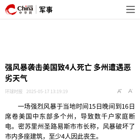
军事
强风暴袭击美国致4人死亡 多州遭遇恶
劣天气
环球时报
2025-05-17 13:19:19
一场强烈风暴于当地时间15日晚间到16日
席卷美国中东部多个州，导致数千户家庭断
电。密苏里州圣路易斯市市长称，风暴破坏了
市内多座建筑，至少4人因此丧生。