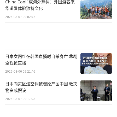
China Cool"成海外热词：外国游客来
华避暑体验独特文化
2026-08-07 09:02:42
日本女网红在韩国直播时自杀身亡 悲剧
全程被直播
2026-08-06 09:21:46
日本向灾区送空调被曝原产国中国 救灾
物资成摆设
2026-08-07 09:17:28