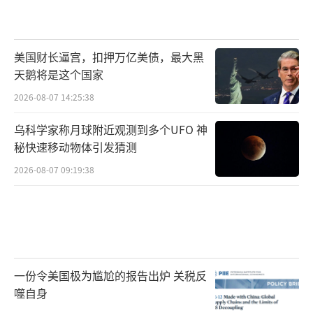
美国财长逼宫，扣押万亿美债，最大黑
天鹅将是这个国家
2026-08-07 14:25:38
乌科学家称月球附近观测到多个UFO 神
秘快速移动物体引发猜测
2026-08-07 09:19:38
一份令美国极为尴尬的报告出炉 关税反
噬自身