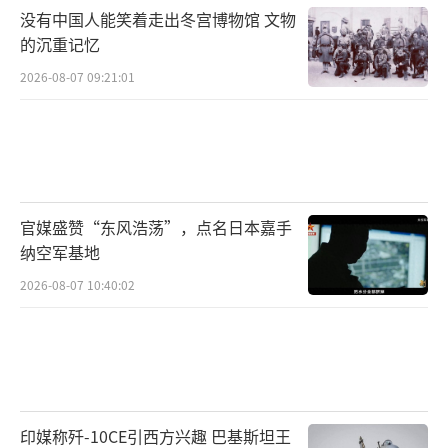
没有中国人能笑着走出冬宫博物馆 文物
的沉重记忆
2026-08-07 09:21:01
官媒盛赞“东风浩荡”，点名日本嘉手
纳空军基地
2026-08-07 10:40:02
印媒称歼-10CE引西方兴趣 巴基斯坦王