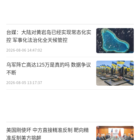
台媒：大陆对黄岩岛已经实现常态化实
控 军事化法治化全天候管控
2026-08-06 14:47:02
乌军阵亡高达125万是真的吗 数据争议
不断
2026-08-05 13:17:37
美国刚使坏 中方直接精准反制 靶向精
准反制美方挑衅