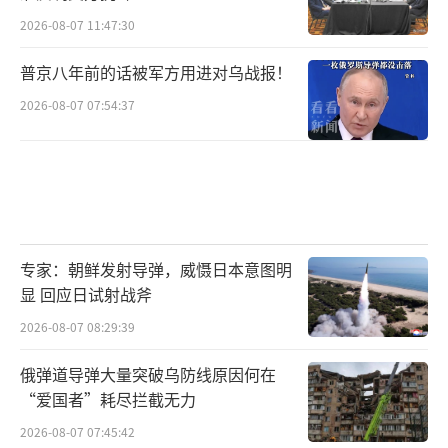
2026-08-07 11:47:30
普京八年前的话被军方用进对乌战报！
2026-08-07 07:54:37
专家：朝鲜发射导弹，威慑日本意图明
显 回应日试射战斧
2026-08-07 08:29:39
俄弹道导弹大量突破乌防线原因何在
“爱国者”耗尽拦截无力
2026-08-07 07:45:42