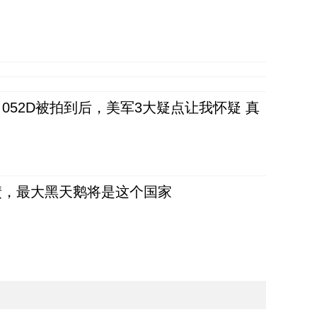
52D被拍到后，美军3大疑点让我怀疑 真
债，最大黑天鹅将是这个国家