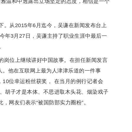
儒雅温和中透露出立场坚定的态度，相信是一个
。从2015年6月迄今，吴谦在新闻发布台上
今年3月27日，吴谦主持了职业生涯中最后一
。
的岗位上继续讲好中国故事。在担任新闻发言
言人。他在互联网上最为人津津乐道的一件事
，10位幸运粉丝获奖， 在当月的例行记者会
头、胡子才是本体、不思进取木头花、烟染戏子
对此，网友们表示“被国防部实力圈粉”。