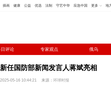
插画
健康
公益
优选
法制
守艺中华
应急中国
更多
地
每日评论
专家观点
俄乌
新任国防部新闻发言人蒋斌亮相
2025-05-16 10:44:21
来源：
环球时报