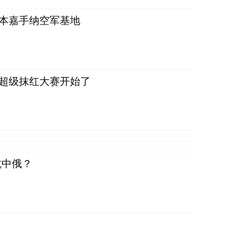
日本嘉手纳空军基地
，超级抹红大赛开始了
抗中俄？