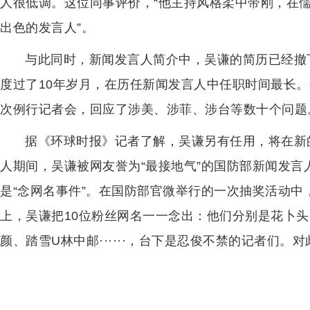
人很低调。这位同事评价，“他主持风格柔中带刚，在
出色的发言人”。
与此同时，新闻发言人简介中，吴谦的简历已经撤下
度过了10年岁月，在历任新闻发言人中任职时间最长。
次例行记者会，回应了涉美、涉菲、涉台等数十个问题
据《环球时报》记者了解，吴谦另有任用，将在新
人期间，吴谦被网友誉为“最接地气”的国防部新闻发
是“念网名事件”。在国防部官微举行的一次抽奖活动中
上，吴谦把10位粉丝网名一一念出：他们分别是花卜
颜、踏雪U林中邮······，台下是忍俊不禁的记者们。