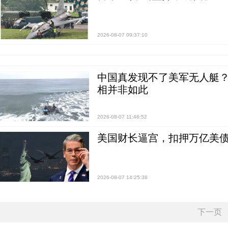
2026-08-07 09:37:10
中国真发现不了美军无人艇？0
相并非如此
2026-08-07 11:46:52
美国财长逼宫，扣押万亿美
2026-08-07 14:25:38
下一页