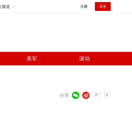
方频道
注册
登录
美军
滚动
微信
微博
分享