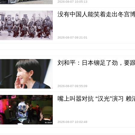
2026-08-07 10:05:13
没有中国人能笑着走出冬宫博
2026-08-07 09:21:01
刘和平：日本铆足了劲，要
2026-08-07 09:55:09
嘴上叫嚣对抗 “汉光”演习 赖
2026-08-07 10:02:48