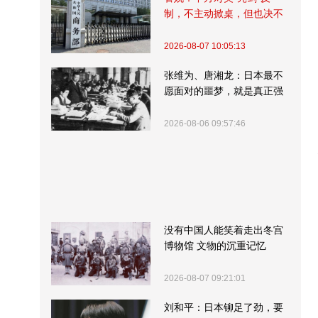
制，不主动掀桌，但也决不
受制挨打
2026-08-07 10:05:13
张维为、唐湘龙：日本最不
愿面对的噩梦，就是真正强
大的中国
2026-08-06 09:57:46
没有中国人能笑着走出冬宫
博物馆 文物的沉重记忆
2026-08-07 09:21:01
刘和平：日本铆足了劲，要