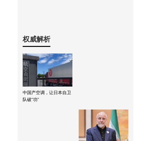
权威解析
中国产空调，让日本自卫
队破“功”