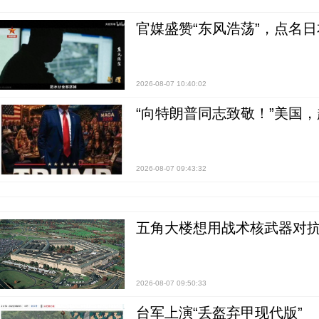
官媒盛赞“东风浩荡”，点名
2026-08-07 10:40:02
“向特朗普同志致敬！”美国
2026-08-07 09:43:32
五角大楼想用战术核武器对
2026-08-07 09:50:33
台军上演“丢盔弃甲现代版”