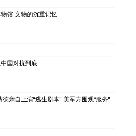
物馆 文物的沉重记忆
跟中国对抗到底
清德亲自上演“逃生剧本” 美军方围观“服务”