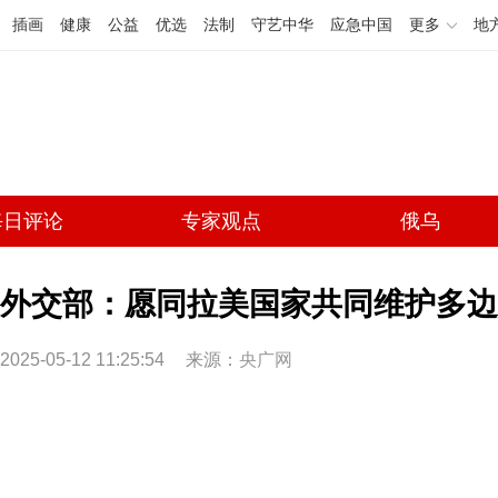
插画
健康
公益
优选
法制
守艺中华
应急中国
更多
地
每日评论
专家观点
俄乌
外交部：愿同拉美国家共同维护多边
2025-05-12 11:25:54
来源：
央广网