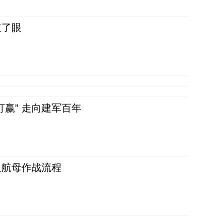
红了眼
赢” 走向建军百年
反航母作战流程