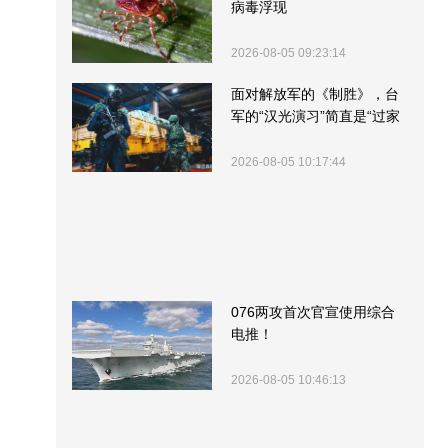
病毒浮现
2026-08-05 09:23:14
面对解放军的《制胜》，台
军的“汉光演习”简直是“过家
家”
2026-08-05 10:17:44
076两攻首次官宣使用综合
电推！
2026-08-05 10:46:13