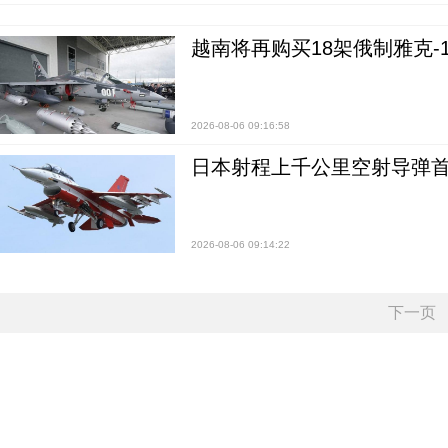
越南将再购买18架俄制雅克-1
2026-08-06 09:16:58
日本射程上千公里空射导弹
2026-08-06 09:14:22
下一页