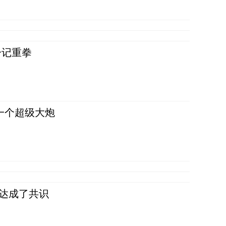
一记重拳
一个超级大炮
民达成了共识