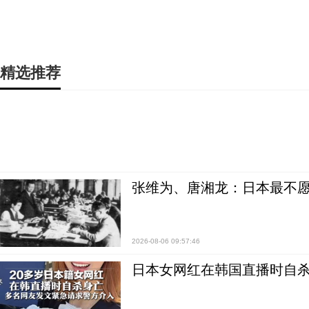
精选推荐
张维为、唐湘龙：日本最不
2026-08-06 09:57:46
日本女网红在韩国直播时自杀