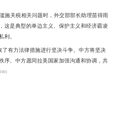
国滥施关税相关问题时，外交部部长助理苗得雨
，这是典型的单边主义、保护主义和经济霸凌
私利。
采取了有力法律措施进行坚决斗争。中方将坚决
秩序。中方愿同拉美国家加强沟通和协调，共
000
)