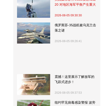
20 对地区海军平衡产生重大
影响
2026-08-05 09:30:30
俄罗斯苏-35战机被乌克兰击
落之谜
2026-08-05 09:26:41
震撼！这里展示了解放军的
飞跃式进步！
2026-08-05 09:37:53
纽约罕见病毒感染警报 波旁