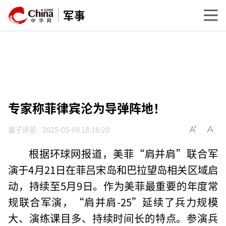
军事
专家称菲律宾沦为导弹阵地！
量子评论
2025-05-09 18:16:20
根据环球网报道，美菲“肩并肩”联合军
演于4月21日在菲吕宋岛和巴拉望岛相关区域启
动，持续至5月9日。作为美菲最重要的年度常
规联合军演，“肩并肩-25”延续了兵力规模
大、演练课目多、持续时间长的特点。参演兵