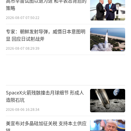
高市早苗试图以退为进 和平表态背后的
策略
2026-08-07 07:50:22
专家：朝鲜发射导弹，威慑日本意图明
显 回应日试射战斧
2026-08-07 08:29:39
SpaceX火箭残骸撞击月球细节 形成人
造陨石坑
2026-08-06 16:28:34
美宣布对多晶硅加征关税 支持本土供应
链