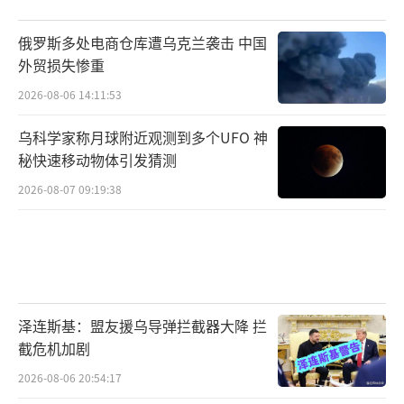
俄罗斯多处电商仓库遭乌克兰袭击 中国
外贸损失惨重
2026-08-06 14:11:53
乌科学家称月球附近观测到多个UFO 神
秘快速移动物体引发猜测
2026-08-07 09:19:38
泽连斯基：盟友援乌导弹拦截器大降 拦
截危机加剧
2026-08-06 20:54:17