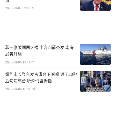
2026-08-07 09:03:21
菲一张破图闯大祸 中方四箭齐发 南海
局势升级
2026-08-06 10:41:07
纽约市长登台发言遭台下喊嘘 讲了30秒
后匆匆离台 听众倒竖拇指
2026-08-06 16:31:19