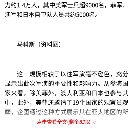
力约1.4万人，其中美军士兵超9000名，菲军、
澳军和日本自卫队人员共约5000名。
马科斯（资料图）
这一规模相较于以往军演毫不逊色，充分
显示出此次军演的重要性和影响力。从参演国
家来看，除美菲外，澳大利亚和日本也参与其
中，此外，美菲还邀请了19个国家的观察员观
摩，企图通过这种方式展示其在亚太地区的所
谓“领导力”，增强在该地区的影响力。
点击查看全文(剩余
83
%)