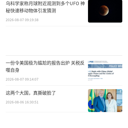
乌科学家称月球附近观测到多个UFO 神
秘快速移动物体引发猜测
2026-08-07 09:19:38
一份令美国极为尴尬的报告出炉 关税反
噬自身
2026-08-07 09:14:07
这两个大国，真撕破脸了
2026-08-06 16:30:51