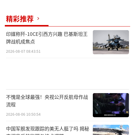
精彩推荐
印媒称歼-10CE引西方兴趣 巴基斯坦王
牌战机成焦点
2026-08-07 08:43:51
不愧是全球最强！央视公开反航母作战
流程
2026-08-06 10:50:54
中国军舰发现跟踪的美无人艇了吗 揭秘