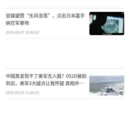
官媒盛赞“东风浩荡”，点名日本嘉手
纳空军基地
2026-08-07 10:40:02
中国真发现不了美军无人艇？052D被拍
到后，美军3大疑点让我怀疑 真相并非
如此
2026-08-07 11:46:52