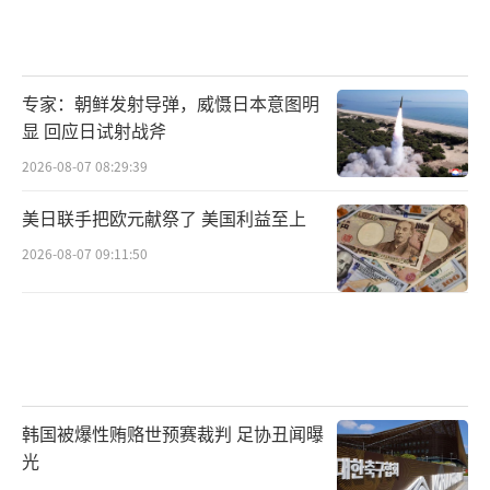
专家：朝鲜发射导弹，威慑日本意图明
显 回应日试射战斧
2026-08-07 08:29:39
美日联手把欧元献祭了 美国利益至上
2026-08-07 09:11:50
韩国被爆性贿赂世预赛裁判 足协丑闻曝
光