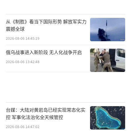
从《制胜》看当下国际形势 解放军实力
震撼全球
2026-08-06 14:45:19
俄乌战事进入新阶段 无人化战争开启
2026-08-06 13:42:48
台媒：大陆对黄岩岛已经实现常态化实
控 军事化法治化全天候管控
2026-08-06 14:47:02