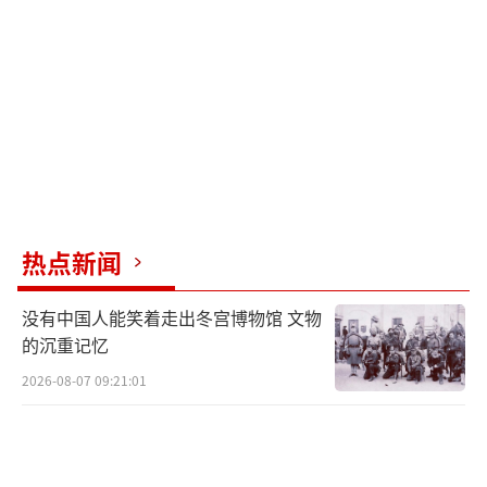
空军没有损失。他还提到，巴军原本可以击落
更多战机，但由于接到命令要求克制，最终没
有继续攻击。
（责任编辑：卢其龙 CM0882）
热点新闻
没有中国人能笑着走出冬宫博物馆 文物
的沉重记忆
2026-08-07 09:21:01