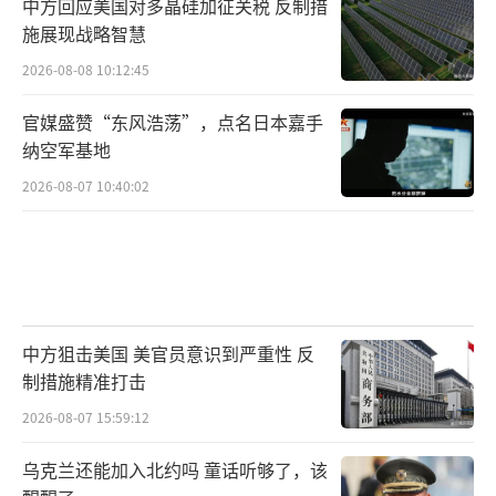
中方回应美国对多晶硅加征关税 反制措
施展现战略智慧
2026-08-08 10:12:45
官媒盛赞“东风浩荡”，点名日本嘉手
纳空军基地
2026-08-07 10:40:02
中方狙击美国 美官员意识到严重性 反
制措施精准打击
2026-08-07 15:59:12
乌克兰还能加入北约吗 童话听够了，该