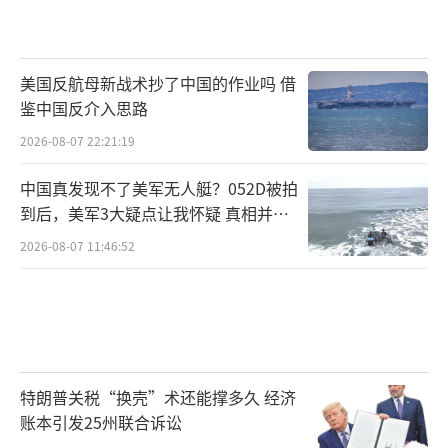
美国反航母新战术抄了中国的作业吗 借
鉴中国反介入思路
2026-08-07 22:21:19
中国真发现不了美军无人艇？052D被拍
到后，美军3大疑点让我怀疑 真相并非
如此
2026-08-07 11:46:52
特朗普关税“换壳”术还能撑多久 经济
账本引发25州联合诉讼