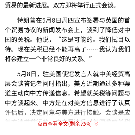
贸易的最新进展。双方即将举行正式会谈。
特朗普在5月8日周四宣布签署与英国的首
个贸易协议的新闻发布会上，谈到了降低对中
国的关税。他说，“这是可能的。我们拭目以
待。现在关税已经不能再高了……我认为我们
将会建立一个非常良好的关系。”
5月8日，驻美国使馆发言人就中美经贸高
层会谈答记者问时指出，美方近期通过多种渠
道主动向中方传递信息，希望就关税等问题与
中方谈起来。中方是在对美方信息进行了认真
评估后，决定同意与美方进行接触。会谈是应
美方请求举行的。中方坚决反对美国滥施关税
点击查看全文(剩余
75
%)
的立场是一贯的，将坚定维护自身正当权益和