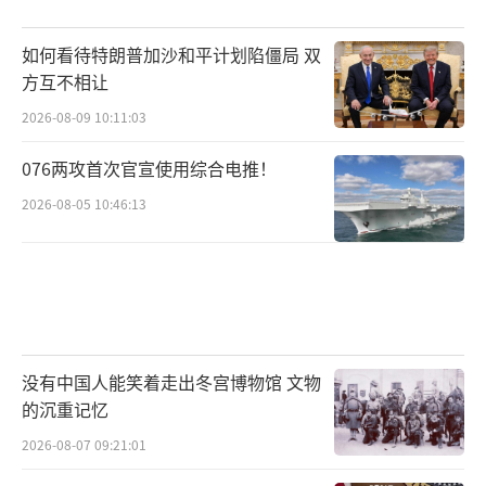
如何看待特朗普加沙和平计划陷僵局 双
方互不相让
2026-08-09 10:11:03
076两攻首次官宣使用综合电推！
2026-08-05 10:46:13
没有中国人能笑着走出冬宫博物馆 文物
的沉重记忆
2026-08-07 09:21:01