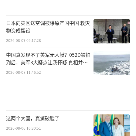
日本向灾区送空调被曝原产国中国 救灾
物资成摆设
2026-08-07 09:17:28
中国真发现不了美军无人艇？052D被拍
到后，美军3大疑点让我怀疑 真相并非
如此
2026-08-07 11:46:52
这两个大国，真撕破脸了
2026-08-06 16:30:51