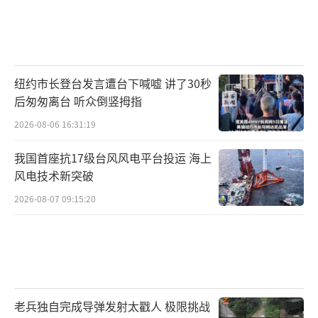
纽约市长登台发言遭台下喊嘘 讲了30秒
后匆匆离台 听众倒竖拇指
2026-08-06 16:31:19
我国首座抗17级台风风电平台投运 海上
风电技术新突破
2026-08-07 09:15:20
老兵独自完成导弹发射太戳人 极限挑战