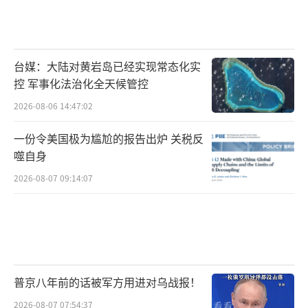
台媒：大陆对黄岩岛已经实现常态化实
控 军事化法治化全天候管控
2026-08-06 14:47:02
一份令美国极为尴尬的报告出炉 关税反
噬自身
2026-08-07 09:14:07
普京八年前的话被军方用进对乌战报！
2026-08-07 07:54:37