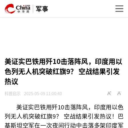
军事
美证实巴铁用歼10击落阵风，印度用以
色列无人机突破红旗9？ 空战结果引发
热议
科普启示
2025-05-09 11:00:40
美证实巴铁用歼10击落阵风，印度用以色
列无人机突破红旗9？ 空战结果引发热议！巴
基斯坦空军在一次夜间行动中击落多架印度军