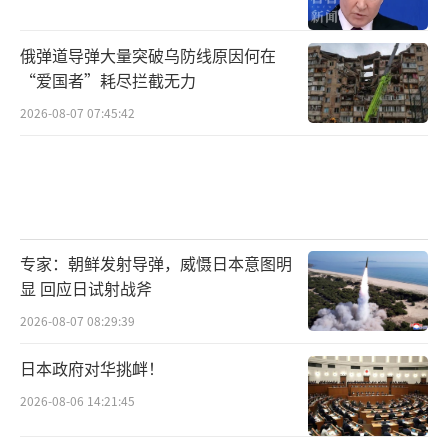
俄弹道导弹大量突破乌防线原因何在
“爱国者”耗尽拦截无力
2026-08-07 07:45:42
专家：朝鲜发射导弹，威慑日本意图明
显 回应日试射战斧
2026-08-07 08:29:39
日本政府对华挑衅！
2026-08-06 14:21:45