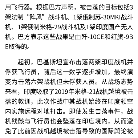
用飞行器。根据巴方声明，被击落的目标包括3
架法制“阵风”战斗机、1架俄制苏-30MKI战斗
机、1架俄制米格-29战斗机及1架印度国产无人
机。巴方表示这些战果是由歼-10CE和红旗-9B
E取得的。
起初，巴基斯坦宣布击落两架印度战机并
俘获飞行员，随后这一数字逐步增加，最终演
变为击落六架战机但未俘获人员。从战场态势
来看，印度吸取了2019年米格-21战机越境被击
落的教训，此次作战中其战机始终在印度领空
内实施远程对地打击。即使发生击落事件，战
机残骸与飞行员也会坠落在印度境内，从而避
免了此前因战机越境被击落导致的国际舆论被