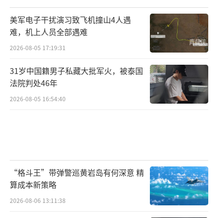
美军电子干扰演习致飞机撞山4人遇
难，机上人员全部遇难
2026-08-05 17:19:31
31岁中国籍男子私藏大批军火，被泰国
法院判处46年
2026-08-05 16:54:40
“格斗王”带弹警巡黄岩岛有何深意 精
算成本新策略
2026-08-06 13:11:38