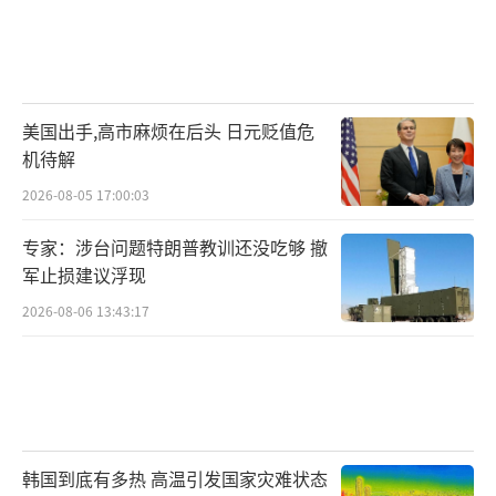
美国出手,高市麻烦在后头 日元贬值危
机待解
2026-08-05 17:00:03
专家：涉台问题特朗普教训还没吃够 撤
军止损建议浮现
2026-08-06 13:43:17
韩国到底有多热 高温引发国家灾难状态