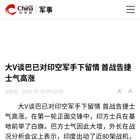
军事
大V谈巴已对印空军手下留情 首战告捷
士气高涨
议史纪
2025-05-09 09:52:48
大V谈巴已对印空军手下留情 首战告捷士
气高涨。在第一轮正面交锋中，印方士兵在基
地前举了白旗。巴方士气因此大增，外长在战
况分析会议上表示，印度出动了近80架战机，