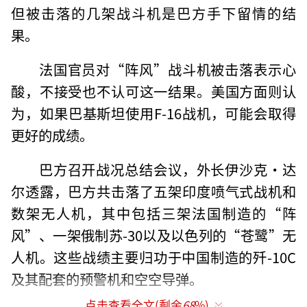
但被击落的几架战斗机是巴方手下留情的结
果。
法国官员对“阵风”战斗机被击落表示心
酸，不接受也不认可这一结果。美国方面则认
为，如果巴基斯坦使用F-16战机，可能会取得
更好的成绩。
巴方召开战况总结会议，外长伊沙克·达
尔透露，巴方共击落了五架印度喷气式战机和
数架无人机，其中包括三架法国制造的“阵
风”、一架俄制苏-30以及以色列的“苍鹭”无
人机。这些战绩主要归功于中国制造的歼-10C
及其配套的预警机和空空导弹。
点击查看全文(剩余
68
%)