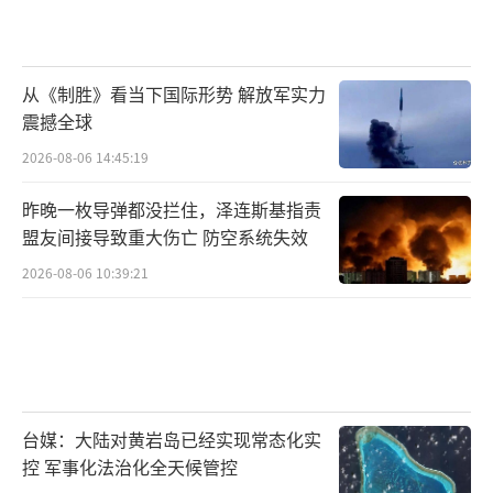
从《制胜》看当下国际形势 解放军实力
震撼全球
2026-08-06 14:45:19
昨晚一枚导弹都没拦住，泽连斯基指责
盟友间接导致重大伤亡 防空系统失效
2026-08-06 10:39:21
台媒：大陆对黄岩岛已经实现常态化实
控 军事化法治化全天候管控