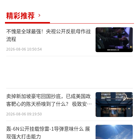
精彩推荐
不愧是全球最强！央视公开反航母作战
流程
2026-08-06 10:50:54
卖掉新加坡豪宅回国抄底，已成美国政
客靶心的陈天桥嗅到了什么？ 极致安全
的追寻
2026-08-06 09:19:50
轰-6N公开挂载惊雷-1导弹意味什么 展
现强大打击能力