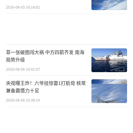
2026-08-05 16:14:01
菲一张破图闯大祸 中方四箭齐发 南海
局势升级
2026-08-06 10:41:07
央视曝王炸！六爷挂惊雷1打航母 核常
兼备震慑力十足
2026-08-06 10:38:19