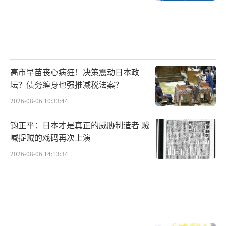
高市早苗丧心病狂！决策震动日本政
坛？债务缠身也强推减税法案？
2026-08-06 10:33:44
钧正平：日本才是真正的威胁制造者 贼
喊捉贼的戏码再次上演
2026-08-06 14:13:34