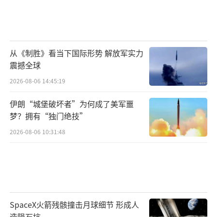
从《制胜》看当下国际形势 解放军实力
震撼全球
2026-08-06 14:45:19
伊朗“城堡破坏者”为何成了美军噩
梦？拥有“独门绝技”
2026-08-06 10:31:48
SpaceX火箭残骸撞击月球细节 形成人
造陨石坑