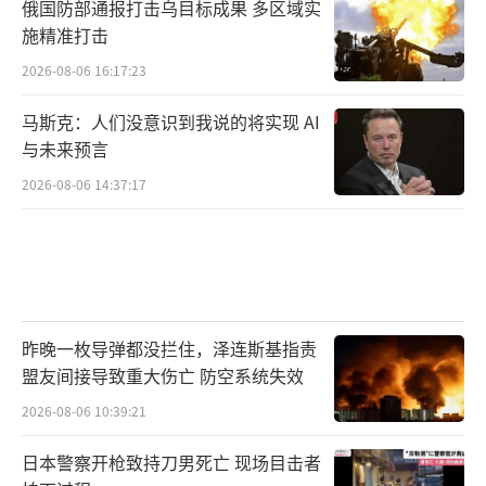
俄国防部通报打击乌目标成果 多区域实
施精准打击
2026-08-06 16:17:23
马斯克：人们没意识到我说的将实现 AI
与未来预言
2026-08-06 14:37:17
昨晚一枚导弹都没拦住，泽连斯基指责
盟友间接导致重大伤亡 防空系统失效
2026-08-06 10:39:21
日本警察开枪致持刀男死亡 现场目击者