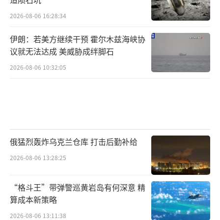
2026-08-06 16:28:34
伊朗：若美方继续干预 霍尔木兹海峡协
议就无法达成 美威胁成绊脚石
2026-08-06 10:32:05
俄猛烈轰炸乌克兰仓库 打击后勤补给
2026-08-06 13:28:25
“格斗王”带弹警巡黄岩岛有何深意 精
算成本新策略
2026-08-06 13:11:38