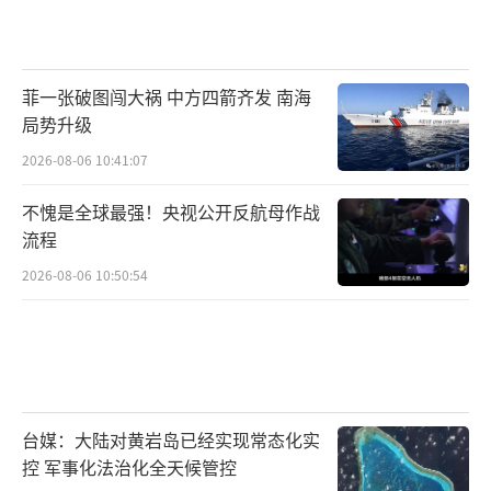
菲一张破图闯大祸 中方四箭齐发 南海
局势升级
2026-08-06 10:41:07
不愧是全球最强！央视公开反航母作战
流程
2026-08-06 10:50:54
台媒：大陆对黄岩岛已经实现常态化实
控 军事化法治化全天候管控