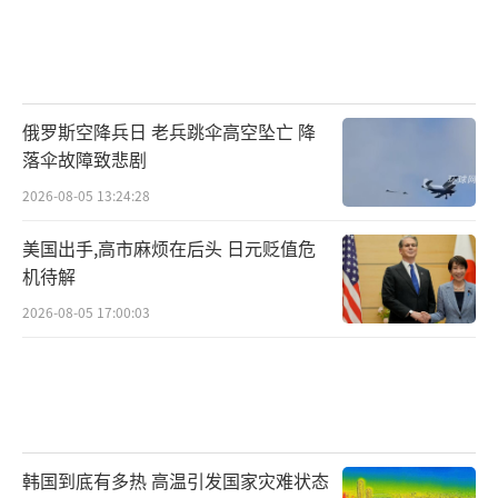
俄罗斯空降兵日 老兵跳伞高空坠亡 降
落伞故障致悲剧
2026-08-05 13:24:28
美国出手,高市麻烦在后头 日元贬值危
机待解
2026-08-05 17:00:03
韩国到底有多热 高温引发国家灾难状态