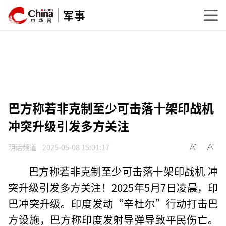
军事
巴方称若非克制至少可击落十架印战机
冲突升级引发多方关注
明话频道
2025-05-08 15:01:17
巴方称若非克制至少可击落十架印战机 冲
突升级引发多方关注！2025年5月7日凌晨，印
巴冲突升级。印度发动“辛杜尔”行动打击巴
方设施，巴方称印度发射导弹导致平民伤亡。