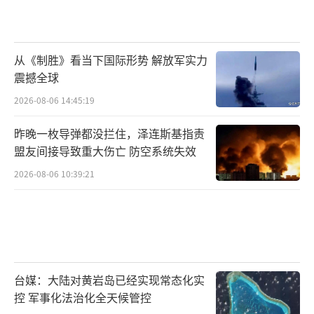
从《制胜》看当下国际形势 解放军实力
震撼全球
2026-08-06 14:45:19
昨晚一枚导弹都没拦住，泽连斯基指责
盟友间接导致重大伤亡 防空系统失效
2026-08-06 10:39:21
台媒：大陆对黄岩岛已经实现常态化实
控 军事化法治化全天候管控