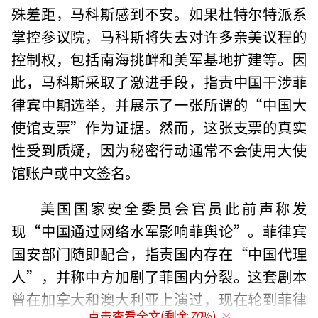
殊差距，马科斯感到不安。如果杜特尔特派系
掌控参议院，马科斯将失去对许多亲美议程的
控制权，包括南海挑衅和美军基地扩建等。因
此，马科斯采取了激进手段，指责中国干涉菲
律宾中期选举，并展示了一张所谓的“中国大
使馆支票”作为证据。然而，这张支票的真实
性受到质疑，因为秘密行动通常不会使用大使
馆账户或中文签名。
美国国家安全委员会官员此前声称发
现“中国通过网络水军影响菲舆论”。菲律宾
国安部门随即配合，指责国内存在“中国代理
人”，并称中方加剧了菲国内分裂。这套剧本
曾在加拿大和澳大利亚上演过，现在轮到菲律
点击查看全文(剩余
70
%)