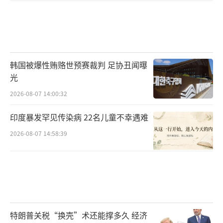
韩国被爆性贿赂世预赛裁判 足协丑闻曝
光
2026-08-07 14:00:32
印度暴发罕见传染病 22名儿童不幸遇难
2026-08-07 14:58:39
特朗普关税“换壳”术还能撑多久 经济