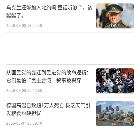
乌克兰还能加入北约吗 童话听够了，该
醒醒了。
2026-08-08 13:24:48
从国民党的变迁到民进党的续命逻辑：
它们最怕“民主台湾”叙事被揭穿
2026-08-08 10:47:35
德国高温已致超1万人死亡 极端天气引
发粮食短缺担忧
2026-08-07 15:59:40