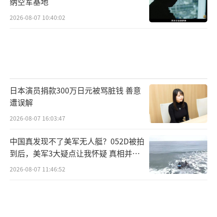
纳空军基地
2026-08-07 10:40:02
日本演员捐款300万日元被骂脏钱 善意
遭误解
2026-08-07 16:03:47
中国真发现不了美军无人艇？052D被拍
到后，美军3大疑点让我怀疑 真相并非
如此
2026-08-07 11:46:52