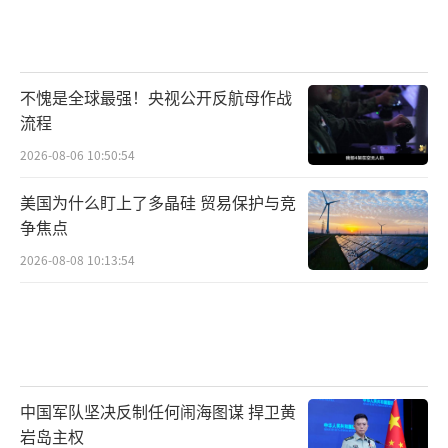
不愧是全球最强！央视公开反航母作战
流程
2026-08-06 10:50:54
美国为什么盯上了多晶硅 贸易保护与竞
争焦点
2026-08-08 10:13:54
中国军队坚决反制任何闹海图谋 捍卫黄
岩岛主权