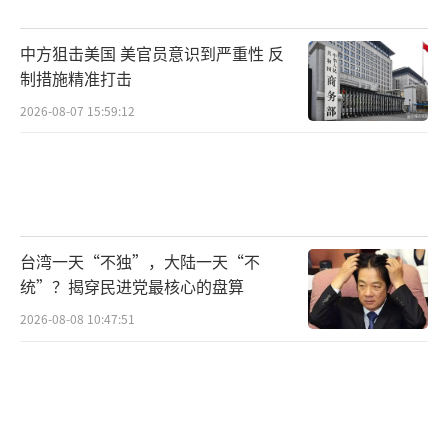
时期的经济增长最终不敌杜特尔特承诺的基础
中方狙击美国 美官员意识到严重性 反
设施建设计划。如今经济增速放缓至5.3%，民
制措施精准打击
生议题仍是决定选举成败的关键。莎拉继承了
2026-08-07 15:59:12
实用主义，选择实惠的一方。但马科斯绑定美
军基地，使菲律宾陷入反华前线。最近日本自
卫队也参与进来，进一步加剧了局势。
菲律宾军方在黄岩岛挑事，中国海警直接
台湾一天“不独”，大陆一天“不
应对，渔民协会对此表示不满。杜特尔特当年
统”？揭穿民进党最核心的盘算
压制军方，保障了渔民的实际收益。现在马科
2026-08-08 10:47:51
斯为选举放纵军方闹事，却要老百姓买单。如
果马科斯继续这种短视行为，可能导致中菲经
贸关系恶化、国内政治分裂加剧以及菲律宾丧
失外交自主空间。务实路线才是菲律宾人民真