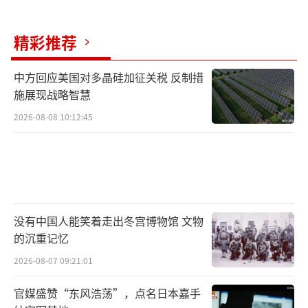
正需要的。
（责任编辑：卢其龙 CM0882）
精彩推荐
中方回应美国对多晶硅加征关税 反制措
施展现战略智慧
2026-08-08 10:12:45
没有中国人能笑着走出冬宫博物馆 文物
的沉重记忆
2026-08-07 09:21:01
官媒盛赞“东风浩荡”，点名日本嘉手