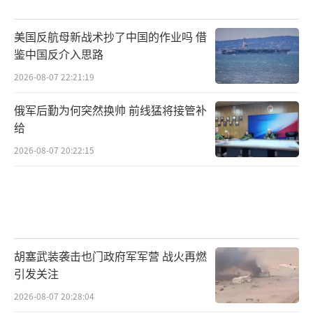
美国反航母新战术抄了中国的作业吗 借
鉴中国反介入思路
2026-08-07 22:21:19
俄军后勤为何突然换帅 前线猛将接管补
给
2026-08-07 20:22:15
胡塞武装袭击也门政府军军营 战火再燃
引发关注
2026-08-07 20:28:04