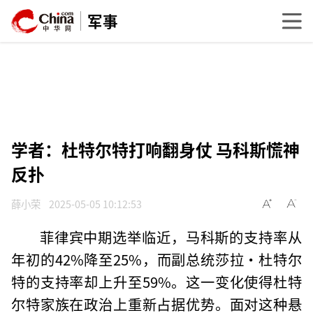
军事
学者：杜特尔特打响翻身仗 马科斯慌神
反扑
薛小荣
2025-05-05 10:12:53
菲律宾中期选举临近，马科斯的支持率从
年初的42%降至25%，而副总统莎拉·杜特尔
特的支持率却上升至59%。这一变化使得杜特
尔特家族在政治上重新占据优势。面对这种悬