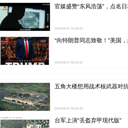
官媒盛赞“东风浩荡”，点名
2026-08-07 10:40:02
“向特朗普同志致敬！”美国
2026-08-07 09:43:32
五角大楼想用战术核武器对
2026-08-07 09:50:33
台军上演“丢盔弃甲现代版”