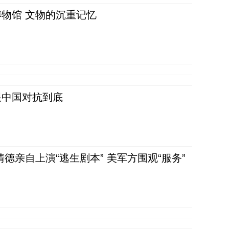
物馆 文物的沉重记忆
跟中国对抗到底
清德亲自上演“逃生剧本” 美军方围观“服务”