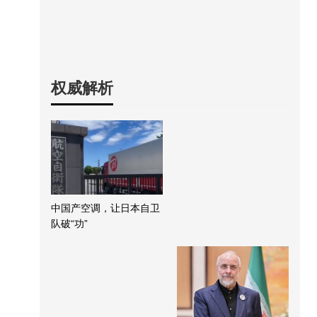
权威解析
中国产空调，让日本自卫
队破“功”