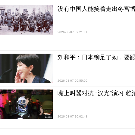
没有中国人能笑着走出冬宫博
2026-08-07 09:21:01
刘和平：日本铆足了劲，要
2026-08-07 09:55:09
嘴上叫嚣对抗 “汉光”演习 赖
2026-08-07 10:02:48