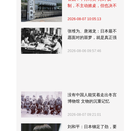
制，不主动掀桌，但也决不
受制挨打
2026-08-07 10:05:13
张维为、唐湘龙：日本最不
愿面对的噩梦，就是真正强
大的中国
2026-08-06 09:57:46
没有中国人能笑着走出冬宫
博物馆 文物的沉重记忆
2026-08-07 09:21:01
刘和平：日本铆足了劲，要