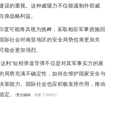
建设的重视。这种威慑力不仅能遏制外部威
自身战略利益。
印度可能将其视为挑衅，采取相应军事措施回
国际社会对南亚地区的安全局势也将更加关
可能会更加强烈。
布达利”短程弹道导弹不仅是对其军事实力的展
的局势充满不确定性，如何在维护国家安全与
决策能力。国际社会也应积极发挥作用，推动
稳定。
(
责任编辑
：
张蕾 TT0001
)