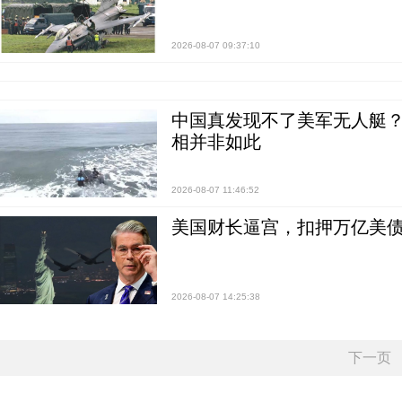
2026-08-07 09:37:10
中国真发现不了美军无人艇？0
相并非如此
2026-08-07 11:46:52
美国财长逼宫，扣押万亿美
2026-08-07 14:25:38
下一页