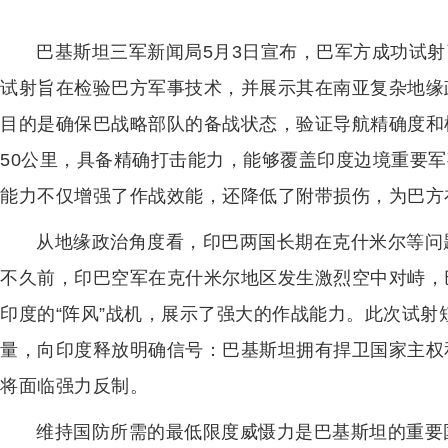
巴基斯坦三军新闻局5月3日宣布，巴军方成功试射
试射旨在检验巴方军事技术，并展示其在南亚复杂地缘
目的是确保巴战略部队的备战状态，验证导航精确度和机
50公里，具备精确打击能力，能够覆盖印度边境重要
能力不仅增强了作战效能，还降低了附带损伤，为巴方
从地缘政治角度看，印巴两国长期在克什米尔等问
不久前，印巴空军在克什米尔地区发生激烈空中对峙，巴
印度的“阵风”战机，展示了强大的作战能力。此次试
量，向印度释放明确信号：巴基斯坦拥有捍卫国家主权
将面临强力反制。
维持国防所需的最低限度威慑力是巴基斯坦的重要