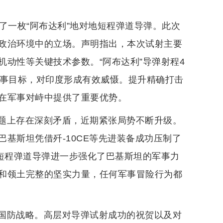
了一枚“阿布达利”地对地短程弹道导弹。此次
政治环境中的立场。声明指出，本次试射主要
动性等关键技术参数。“阿布达利”导弹射程4
军事目标，对印度形成有效威慑。提升精确打击
在军事对峙中提供了重要优势。
题上存在深刻矛盾，近期紧张局势不断升级。
基斯坦凭借歼-10CE等先进装备成功压制了
射短程弹道导弹进一步强化了巴基斯坦的军事力
和领土完整的坚实力量，任何军事冒险行为都
国防战略。高层对导弹试射成功的祝贺以及对