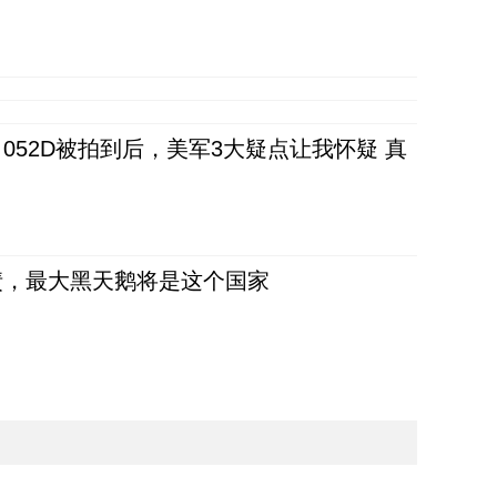
52D被拍到后，美军3大疑点让我怀疑 真
债，最大黑天鹅将是这个国家