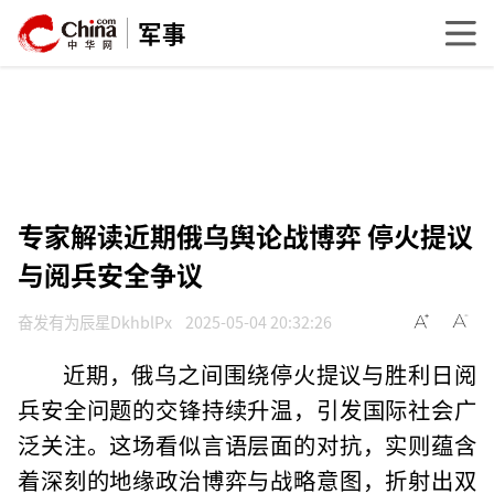
军事
专家解读近期俄乌舆论战博弈 停火提议
与阅兵安全争议
奋发有为辰星DkhblPx
2025-05-04 20:32:26
近期，俄乌之间围绕停火提议与胜利日阅
兵安全问题的交锋持续升温，引发国际社会广
泛关注。这场看似言语层面的对抗，实则蕴含
着深刻的地缘政治博弈与战略意图，折射出双