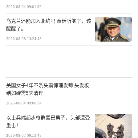
2026-08-04 09:01:56
乌克兰还能加入北约吗 童话听够了，该
醒醒了。
2026-08-08 13:24:48
美国女子4年不洗头震惊理发师 头发板
结如砖需5天清理
2026-08-04 09:08:54
以士兵端起步枪群殴巴男子，头部遭受
重击！
2026-08-07 09:13:49