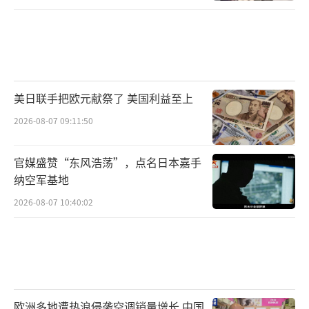
美日联手把欧元献祭了 美国利益至上
2026-08-07 09:11:50
官媒盛赞“东风浩荡”，点名日本嘉手
纳空军基地
2026-08-07 10:40:02
欧洲多地遭热浪侵袭空调销量增长 中国