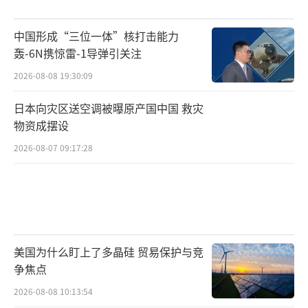
中国形成“三位一体”核打击能力
轰-6N携惊雷-1导弹引关注
2026-08-08 19:30:09
日本向灾区送空调被曝原产国中国 救灾
物资成摆设
2026-08-07 09:17:28
美国为什么盯上了多晶硅 贸易保护与竞
争焦点
2026-08-08 10:13:54