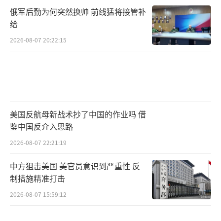
俄军后勤为何突然换帅 前线猛将接管补
给
2026-08-07 20:22:15
美国反航母新战术抄了中国的作业吗 借
鉴中国反介入思路
2026-08-07 22:21:19
中方狙击美国 美官员意识到严重性 反
制措施精准打击
2026-08-07 15:59:12