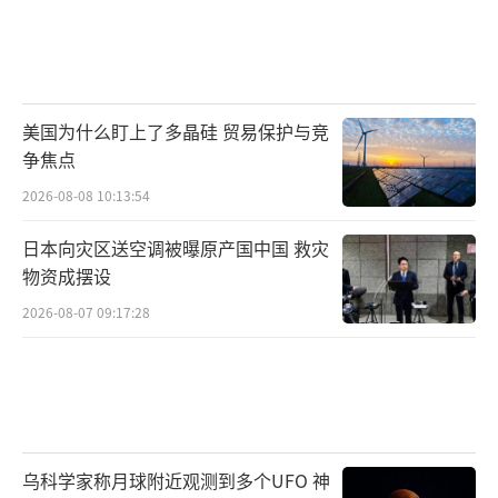
美国为什么盯上了多晶硅 贸易保护与竞
争焦点
2026-08-08 10:13:54
日本向灾区送空调被曝原产国中国 救灾
物资成摆设
2026-08-07 09:17:28
乌科学家称月球附近观测到多个UFO 神