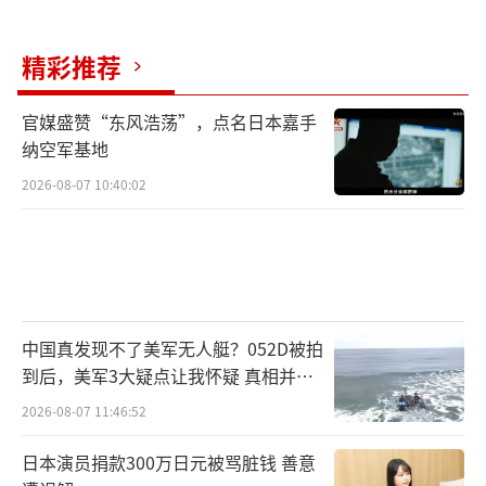
精彩推荐
官媒盛赞“东风浩荡”，点名日本嘉手
纳空军基地
2026-08-07 10:40:02
中国真发现不了美军无人艇？052D被拍
到后，美军3大疑点让我怀疑 真相并非
如此
2026-08-07 11:46:52
日本演员捐款300万日元被骂脏钱 善意