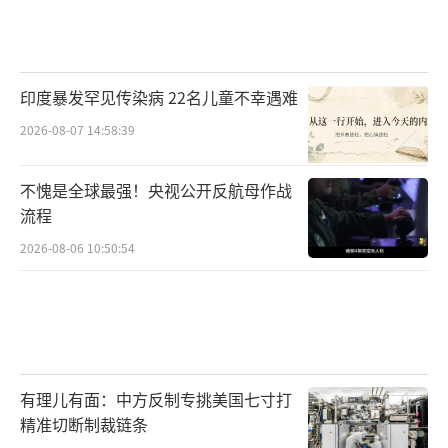
印度暴发罕见传染病 22名儿童不幸遇难
2026-08-07 14:58:39
不愧是全球最强！央视公开反航母作战
流程
2026-08-06 10:50:54
有理儿有面：中方反制专挑美国七寸打
精准切断制裁链条