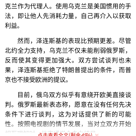
克兰作为代理人。使用乌克兰是美国惯用的手
法，即让他人先消耗力量，自己再介入以获取
利益。
然而，泽连斯基的表现比预期更差。尽管
北约全力支持，乌克兰不仅未能削弱俄罗斯，
反而使其变得更加强大。双方尝试谈判也未
果，泽连斯基拒绝了特朗普提出的条件，而普
京也不接受欧洲的提议。
目前，俄乌双方似乎有意绕开欧美直接谈
判。俄罗斯最新表态称，愿意在没有任何先决
条件下进行谈判，这为对话提供了新的可能
性。按照电视剧的情节发展，当对立双方开始
相互理解时，故事通常会走向结局。
点击查看全文(剩余
45
%)