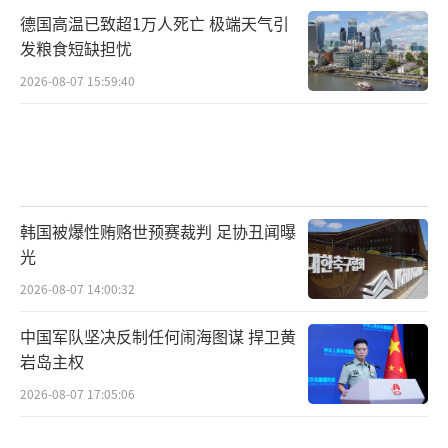
德国高温已致超1万人死亡 极端天气引
发粮食短缺担忧
2026-08-07 15:59:40
韩国被爆性贿赂世预赛裁判 足协丑闻曝
光
2026-08-07 14:00:32
中国军队坚决反制任何闹海图谋 捍卫黄
岩岛主权
2026-08-07 17:05:06