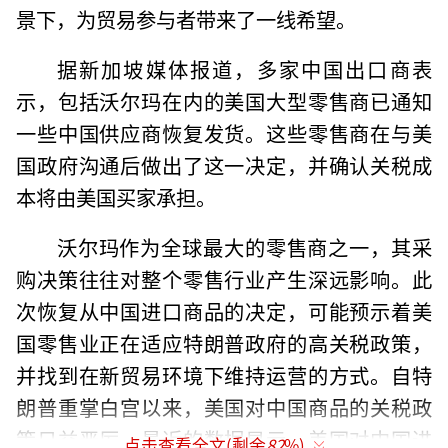
景下，为贸易参与者带来了一线希望。
据新加坡媒体报道，多家中国出口商表
示，包括沃尔玛在内的美国大型零售商已通知
一些中国供应商恢复发货。这些零售商在与美
国政府沟通后做出了这一决定，并确认关税成
本将由美国买家承担。
沃尔玛作为全球最大的零售商之一，其采
购决策往往对整个零售行业产生深远影响。此
次恢复从中国进口商品的决定，可能预示着美
国零售业正在适应特朗普政府的高关税政策，
并找到在新贸易环境下维持运营的方式。自特
朗普重掌白宫以来，美国对中国商品的关税政
策日益严厉，最近的数据显示，美国对中国进
点击查看全文(剩余
82
%)