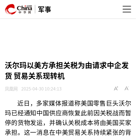
军事
沃尔玛以美方承担关税为由请求中企发
货 贸易关系现转机
凤凰网
2025-04-30 10:24:13
近日，多家媒体报道称美国零售巨头沃尔
玛已经通知中国供应商恢复此前因关税战而暂
停的货物发运，并确认关税成本将由美国买家
承担。这一消息在中美贸易关系持续紧张的背