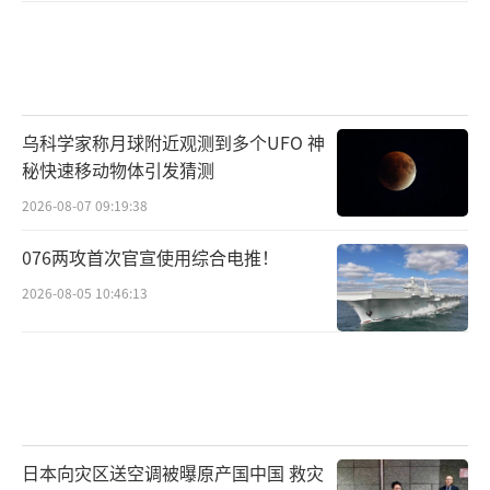
乌科学家称月球附近观测到多个UFO 神
秘快速移动物体引发猜测
2026-08-07 09:19:38
076两攻首次官宣使用综合电推！
2026-08-05 10:46:13
日本向灾区送空调被曝原产国中国 救灾