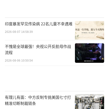
印度暴发罕见传染病 22名儿童不幸遇难
2026-08-07 14:58:39
不愧是全球最强！央视公开反航母作战
流程
2026-08-06 10:50:54
有理儿有面：中方反制专挑美国七寸打
精准切断制裁链条