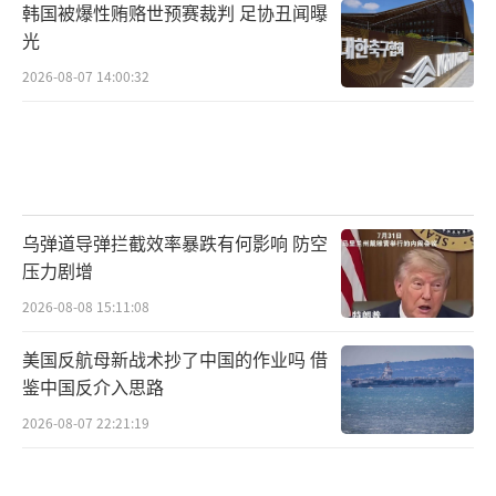
韩国被爆性贿赂世预赛裁判 足协丑闻曝
光
2026-08-07 14:00:32
乌弹道导弹拦截效率暴跌有何影响 防空
压力剧增
2026-08-08 15:11:08
美国反航母新战术抄了中国的作业吗 借
鉴中国反介入思路
2026-08-07 22:21:19