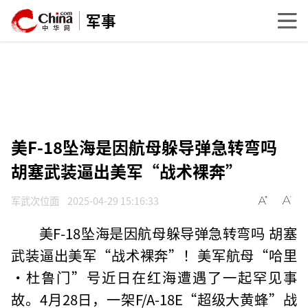
军事
美F-18坠海是因航母躲导弹急转弯吗
胡塞武装逼出美军“战术裸奔”
军武次位面
2025-04-29 15:16:33
美F-18坠海是因航母躲导弹急转弯吗 胡塞
武装逼出美军“战术裸奔”！美军航母“哈里
·杜鲁门”号近日在红海遭遇了一起罕见事
故。4月28日，一架F/A-18E“超级大黄蜂”战