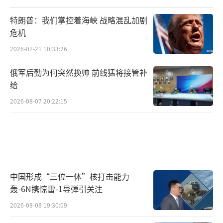
特朗普：我们掌控着海峡 战略混乱加剧
危机
2026-07-21 10:33:26
俄军后勤为何突然换帅 前线猛将接管补
给
2026-08-07 20:22:15
中国形成“三位一体”核打击能力
轰-6N携惊雷-1导弹引关注
2026-08-08 19:30:09