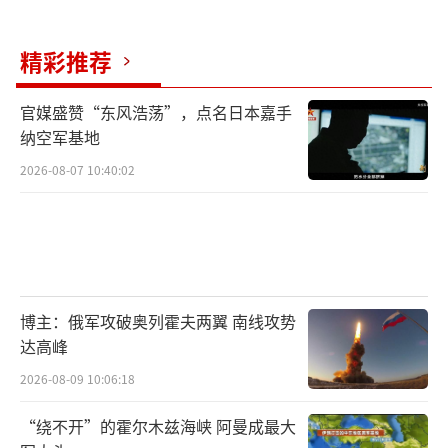
后果。
（责任编辑：卢其龙 CM0882）
精彩推荐
官媒盛赞“东风浩荡”，点名日本嘉手
纳空军基地
2026-08-07 10:40:02
博主：俄军攻破奥列霍夫两翼 南线攻势
达高峰
2026-08-09 10:06:18
“绕不开”的霍尔木兹海峡 阿曼成最大