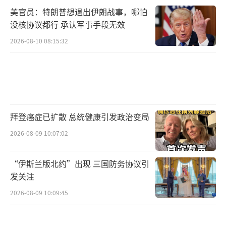
美官员：特朗普想退出伊朗战事，哪怕
没核协议都行 承认军事手段无效
2026-08-10 08:15:32
拜登癌症已扩散 总统健康引发政治变局
2026-08-09 10:07:02
“伊斯兰版北约”出现 三国防务协议引
发关注
2026-08-09 10:09:45