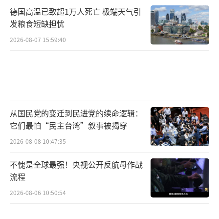
德国高温已致超1万人死亡 极端天气引
发粮食短缺担忧
2026-08-07 15:59:40
从国民党的变迁到民进党的续命逻辑：
它们最怕“民主台湾”叙事被揭穿
2026-08-08 10:47:35
不愧是全球最强！央视公开反航母作战
流程
2026-08-06 10:50:54