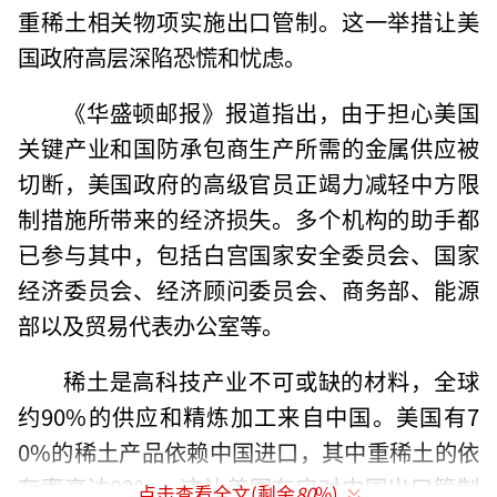
重稀土相关物项实施出口管制。这一举措让美
国政府高层深陷恐慌和忧虑。
《华盛顿邮报》报道指出，由于担心美国
关键产业和国防承包商生产所需的金属供应被
切断，美国政府的高级官员正竭力减轻中方限
制措施所带来的经济损失。多个机构的助手都
已参与其中，包括白宫国家安全委员会、国家
经济委员会、经济顾问委员会、商务部、能源
部以及贸易代表办公室等。
稀土是高科技产业不可或缺的材料，全球
约90%的供应和精炼加工来自中国。美国有7
0%的稀土产品依赖中国进口，其中重稀土的依
存率高达92%，这让美国在应对中国出口管制
点击查看全文(剩余
80
%)