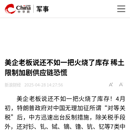
军事
美企老板说还不如一把火烧了库存 稀土
限制加剧供应链恐慌
新浪财经
2025-04-28 14:27:56
美企老板说还不如一把火烧了库存！4月
初，特朗普政府对中国无理加征所谓“对等关
税”后，中方迅速出台反制措施，除关税手段
外，还对钐、钆、铽、镝、镥、钪、钇等7类中