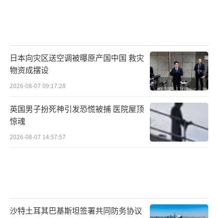
日本向灾区送空调被曝原产国中国 救灾
物资成摆设
2026-08-07 09:17:28
英国男子扮死神引发恐慌被捕 医院屋顶
惊魂
2026-08-07 14:57:57
沙特土耳其巴基斯坦签署共同防务协议