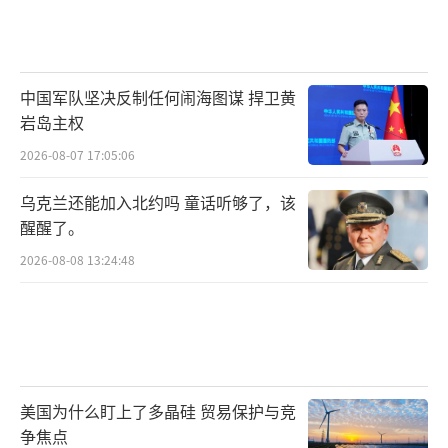
中国军队坚决反制任何闹海图谋 捍卫黄
岩岛主权
2026-08-07 17:05:06
乌克兰还能加入北约吗 童话听够了，该
醒醒了。
2026-08-08 13:24:48
美国为什么盯上了多晶硅 贸易保护与竞
争焦点