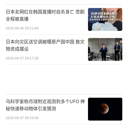
日本女网红在韩国直播时自杀身亡 悲剧
全程被直播
2026-08-06 09:21:46
日本向灾区送空调被曝原产国中国 救灾
物资成摆设
2026-08-07 09:17:28
乌科学家称月球附近观测到多个UFO 神
秘快速移动物体引发猜测
2026-08-07 09:19:38