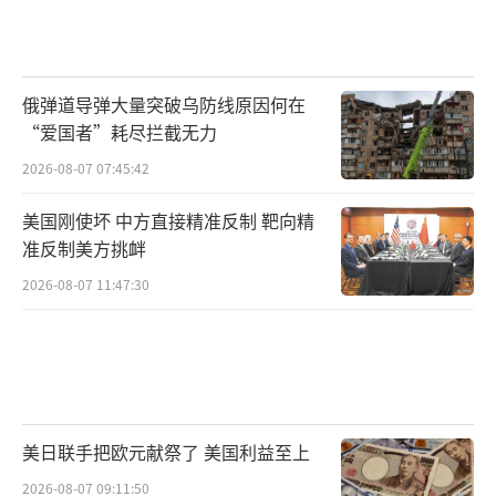
俄弹道导弹大量突破乌防线原因何在
“爱国者”耗尽拦截无力
2026-08-07 07:45:42
美国刚使坏 中方直接精准反制 靶向精
准反制美方挑衅
2026-08-07 11:47:30
美日联手把欧元献祭了 美国利益至上
2026-08-07 09:11:50