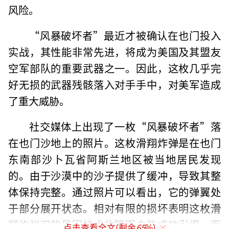
风险。
“风暴破坏者”最近才被确认在也门投入
实战，其性能非常先进，将成为美国及其盟友
空军部队的重要武器之一。因此，这枚几乎完
好无损的武器残骸落入对手手中，对美军造成
了重大威胁。
社交媒体上出现了一枚“风暴破坏者”落
在也门沙地上的照片。这枚滑翔炸弹是在也门
东南部沙卜瓦省阿斯兰地区被当地居民发现
的。由于沙漠中的沙子提供了缓冲，导致其整
体保持完整。通过照片可以看出，它的弹翼处
于部分展开状态。相对有限的损坏表明这枚滑
翔炸弹可能是因技术故障而未能成功引爆，而
点击查看全文(剩余
65
%)