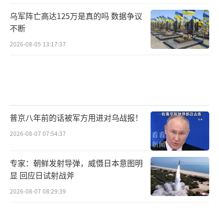
乌军阵亡高达125万是真的吗 数据争议
不断
2026-08-05 13:17:37
普京八年前的话被军方用进对乌战报！
2026-08-07 07:54:37
专家：朝鲜发射导弹，威慑日本意图明
显 回应日试射战斧
2026-08-07 08:29:39