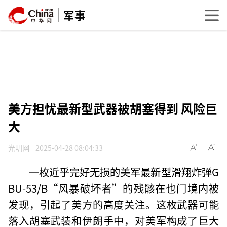
军事
美方担忧最新型武器被胡塞得到 风险巨
大
光明网
2025-04-28 08:04:33
一枚近乎完好无损的美军最新型滑翔炸弹G
BU-53/B“风暴破坏者”的残骸在也门境内被
发现，引起了美方的高度关注。这枚武器可能
落入胡塞武装和伊朗手中，对美军构成了巨大