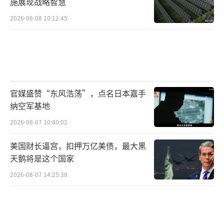
施展现战略智慧
2026-08-08 10:12:45
官媒盛赞“东风浩荡”，点名日本嘉手
纳空军基地
2026-08-07 10:40:02
美国财长逼宫，扣押万亿美债，最大黑
天鹅将是这个国家
2026-08-07 14:25:38