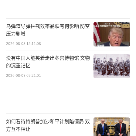
乌弹道导弹拦截效率暴跌有何影响 防空
压力剧增
2026-08-08 15:11:08
没有中国人能笑着走出冬宫博物馆 文物
的沉重记忆
2026-08-07 09:21:01
如何看待特朗普加沙和平计划陷僵局 双
方互不相让