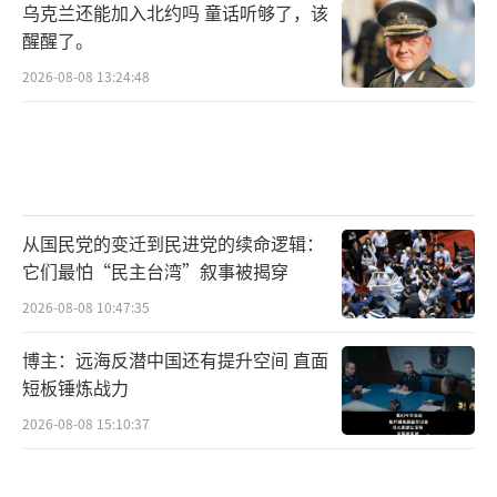
乌克兰还能加入北约吗 童话听够了，该
醒醒了。
2026-08-08 13:24:48
从国民党的变迁到民进党的续命逻辑：
它们最怕“民主台湾”叙事被揭穿
2026-08-08 10:47:35
博主：远海反潜中国还有提升空间 直面
短板锤炼战力
2026-08-08 15:10:37