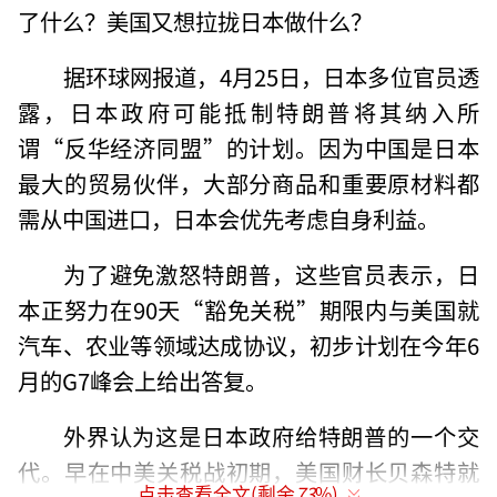
了什么？美国又想拉拢日本做什么？
据环球网报道，4月25日，日本多位官员透
露，日本政府可能抵制特朗普将其纳入所
谓“反华经济同盟”的计划。因为中国是日本
最大的贸易伙伴，大部分商品和重要原材料都
需从中国进口，日本会优先考虑自身利益。
为了避免激怒特朗普，这些官员表示，日
本正努力在90天“豁免关税”期限内与美国就
汽车、农业等领域达成协议，初步计划在今年6
月的G7峰会上给出答复。
外界认为这是日本政府给特朗普的一个交
代。早在中美关税战初期，美国财长贝森特就
点击查看全文(剩余
73
%)