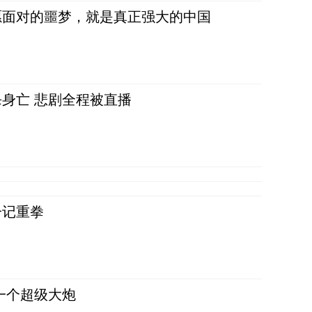
愿面对的噩梦，就是真正强大的中国
身亡 悲剧全程被直播
一记重拳
一个超级大炮