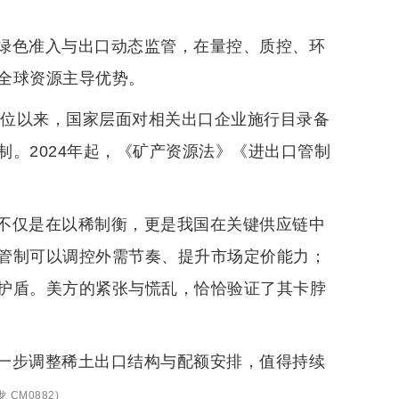
绿色准入与出口动态监管，在量控、质控、环
全球资源主导优势。
地位以来，国家层面对相关出口企业施行目录备
。2024年起，《矿产资源法》《进出口管制
不仅是在以稀制衡，更是我国在关键供应链中
管制可以调控外需节奏、提升市场定价能力；
护盾。美方的紧张与慌乱，恰恰验证了其卡脖
一步调整稀土出口结构与配额安排，值得持续
 CM0882
)