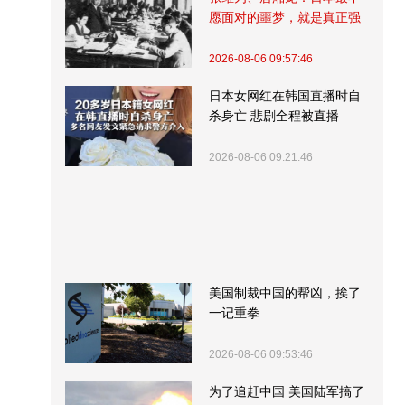
愿面对的噩梦，就是真正强
大的中国
2026-08-06 09:57:46
日本女网红在韩国直播时自
杀身亡 悲剧全程被直播
2026-08-06 09:21:46
美国制裁中国的帮凶，挨了
一记重拳
2026-08-06 09:53:46
为了追赶中国 美国陆军搞了