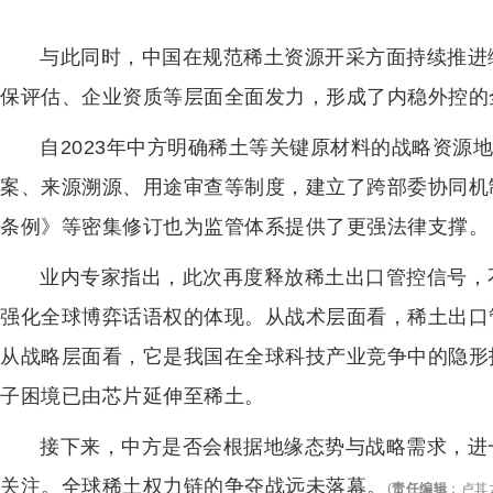
与此同时，中国在规范稀土资源开采方面持续推进
保评估、企业资质等层面全面发力，形成了内稳外控的
自2023年中方明确稀土等关键原材料的战略资源
案、来源溯源、用途审查等制度，建立了跨部委协同机制
条例》等密集修订也为监管体系提供了更强法律支撑。
业内专家指出，此次再度释放稀土出口管控信号，
强化全球博弈话语权的体现。从战术层面看，稀土出口
从战略层面看，它是我国在全球科技产业竞争中的隐形
子困境已由芯片延伸至稀土。
接下来，中方是否会根据地缘态势与战略需求，进
关注。全球稀土权力链的争夺战远未落幕。
(
责任编辑
：
卢其龙