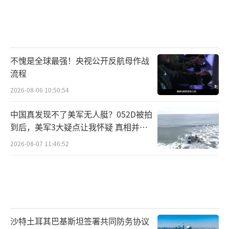
不愧是全球最强！央视公开反航母作战
流程
2026-08-06 10:50:54
中国真发现不了美军无人艇？052D被拍
到后，美军3大疑点让我怀疑 真相并非
如此
2026-08-07 11:46:52
沙特土耳其巴基斯坦签署共同防务协议