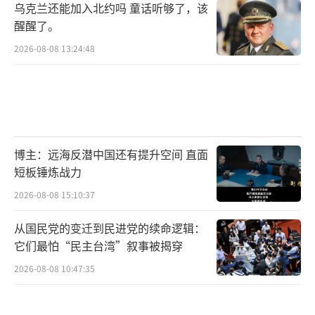
乌克兰还能加入北约吗 童话听够了，该
醒醒了。
2026-08-08 13:24:48
博主：远海反潜中国还有提升空间 直面
短板锤炼战力
2026-08-08 15:10:37
从国民党的变迁到民进党的续命逻辑：
它们最怕“民主台湾”叙事被揭穿
2026-08-08 10:47:35