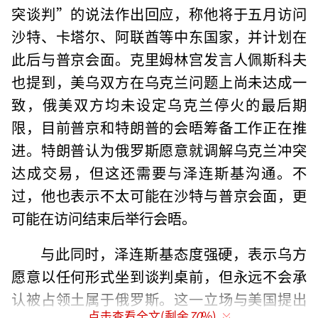
突谈判”的说法作出回应，称他将于五月访问
沙特、卡塔尔、阿联酋等中东国家，并计划在
此后与普京会面。克里姆林宫发言人佩斯科夫
也提到，美乌双方在乌克兰问题上尚未达成一
致，俄美双方均未设定乌克兰停火的最后期
限，目前普京和特朗普的会晤筹备工作正在推
进。特朗普认为俄罗斯愿意就调解乌克兰冲突
达成交易，但这还需要与泽连斯基沟通。不
过，他也表示不太可能在沙特与普京会面，更
可能在访问结束后举行会晤。
与此同时，泽连斯基态度强硬，表示乌方
愿意以任何形式坐到谈判桌前，但永远不会承
认被占领土属于俄罗斯。这一立场与美国提出
点击查看全文(剩余
70
%)