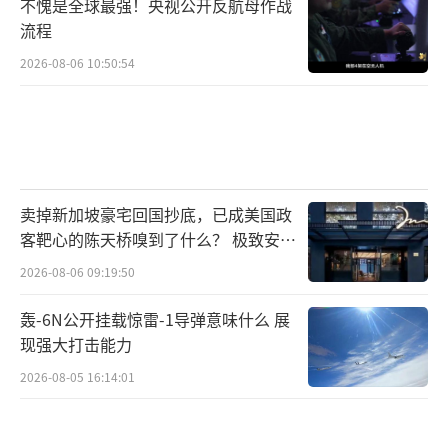
不愧是全球最强！央视公开反航母作战
流程
2026-08-06 10:50:54
卖掉新加坡豪宅回国抄底，已成美国政
客靶心的陈天桥嗅到了什么？ 极致安全
的追寻
2026-08-06 09:19:50
轰-6N公开挂载惊雷-1导弹意味什么 展
现强大打击能力
2026-08-05 16:14:01