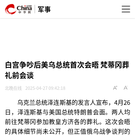
军事
白宫争吵后美乌总统首次会晤 梵蒂冈葬
礼前会谈
北晚在线
2025-04-27 09:42:18
乌克兰总统泽连斯基的发言人宣布，4月26
日，泽连斯基与美国总统特朗普会面。两人均
前往梵蒂冈参加教皇方济各的葬礼。这次会晤
的具体细节尚未公开，但正值俄乌战争谈判的