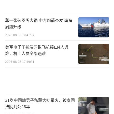
菲一张破图闯大祸 中方四箭齐发 南海
局势升级
2026-08-06 10:41:07
美军电子干扰演习致飞机撞山4人遇
难，机上人员全部遇难
2026-08-05 17:19:31
31岁中国籍男子私藏大批军火，被泰国
法院判处46年