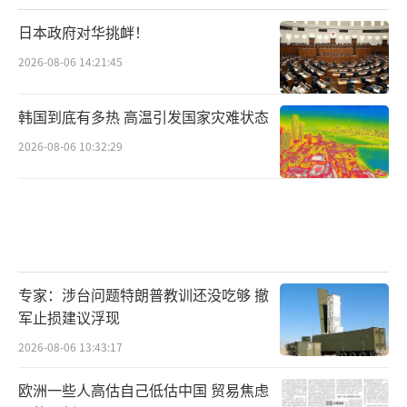
日本政府对华挑衅！
2026-08-06 14:21:45
韩国到底有多热 高温引发国家灾难状态
2026-08-06 10:32:29
专家：涉台问题特朗普教训还没吃够 撤
军止损建议浮现
2026-08-06 13:43:17
欧洲一些人高估自己低估中国 贸易焦虑