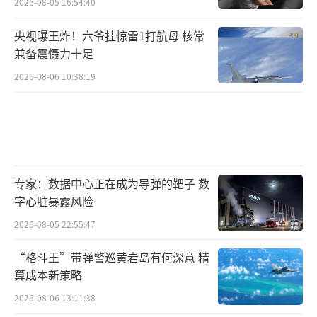
2026-08-05 16:54:40
央视曝王炸！六爷挂惊雷1打航母 核常
兼备震慑力十足
2026-08-06 10:38:19
专家：数据中心正在成为导弹的靶子 数
字心脏暴露风险
2026-08-05 22:55:47
“格斗王”带弹警巡黄岩岛有何深意 精
算成本新策略
2026-08-06 13:11:38