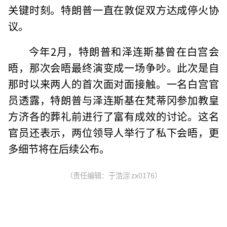
关键时刻。特朗普一直在敦促双方达成停火协
议。
今年2月，特朗普和泽连斯基曾在白宫会
晤，那次会晤最终演变成一场争吵。此次是自
那时以来两人的首次面对面接触。一名白宫官
员透露，特朗普与泽连斯基在梵蒂冈参加教皇
方济各的葬礼前进行了富有成效的讨论。这名
官员还表示，两位领导人举行了私下会晤，更
多细节将在后续公布。
（责任编辑：于浩淙 zx0176）