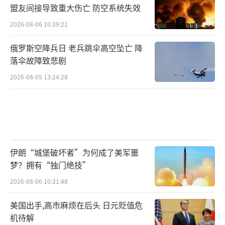
盟友间接导致重大伤亡 防空系统失效
2026-08-06 10:39:21
俄罗斯空降兵日 老兵跳伞高空坠亡 降
落伞故障致悲剧
2026-08-05 13:24:28
伊朗“城堡破坏者”为何成了美军噩
梦？拥有“独门绝技”
2026-08-06 10:31:48
美国出手,高市麻烦在后头 日元贬值危
机待解