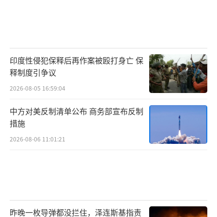
印度性侵犯保释后再作案被殴打身亡 保
释制度引争议
2026-08-05 16:59:04
中方对美反制清单公布 商务部宣布反制
措施
2026-08-06 11:01:21
昨晚一枚导弹都没拦住，泽连斯基指责