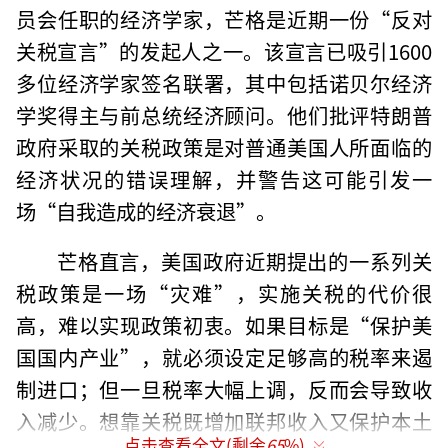
员会任职的经济学家，芒格是近期一份“反对
关税宣言”的发起人之一。该宣言已吸引1600
多位经济学家签名联署，其中包括诺贝尔经济
学奖得主与前总统经济顾问。他们批评特朗普
政府采取的关税政策是对普通美国人所面临的
经济状况的错误理解，并警告这可能引发一
场“自我造成的经济衰退”。
芒格直言，美国政府近期提出的一系列关
税政策是一场“灾难”，实施关税的代价很
高，难以实现政策初衷。如果目标是“保护美
国国内产业”，就必须设定足够高的税率来遏
制进口；但一旦税率大幅上调，反而会导致收
入减少。想靠关税既增加联邦收入又保护本土
点击查看全文(剩余
65
%)