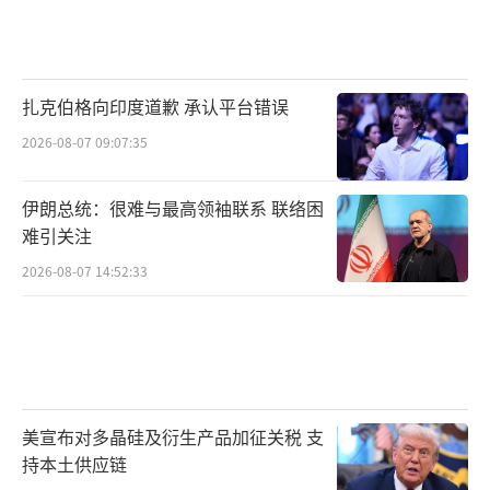
扎克伯格向印度道歉 承认平台错误
2026-08-07 09:07:35
伊朗总统：很难与最高领袖联系 联络困
难引关注
2026-08-07 14:52:33
美宣布对多晶硅及衍生产品加征关税 支
持本土供应链