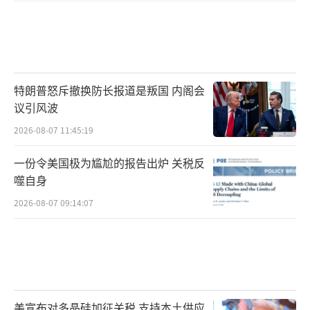
特朗普怒斥撤换防长报道是叛国 内阁会
议引风波
2026-08-07 11:45:19
一份令美国极为尴尬的报告出炉 关税反
噬自身
2026-08-07 09:14:07
美宣布对多晶硅加征关税 支持本土供应