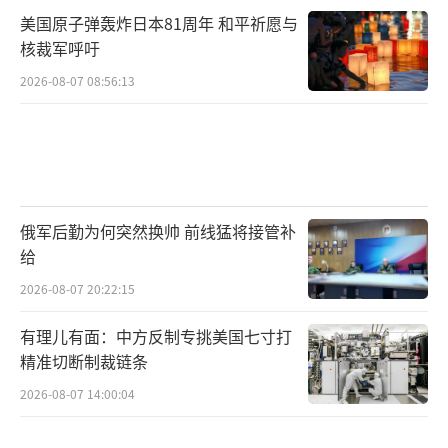
美国原子弹轰炸日本81周年 和平祈愿与
核裁军呼吁
2026-08-07 08:56:13
俄军后勤为何突然换帅 前线猛将接管补
给
2026-08-07 20:22:15
有理儿有面：中方反制专挑美国七寸打
精准切断制裁链条
2026-08-07 14:00:04