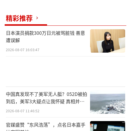
精彩推荐
日本演员捐款300万日元被骂脏钱 善意
遭误解
2026-08-07 16:03:47
中国真发现不了美军无人艇？052D被拍
到后，美军3大疑点让我怀疑 真相并非
如此
2026-08-07 11:46:52
官媒盛赞“东风浩荡”，点名日本嘉手