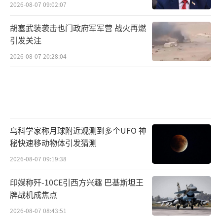
2026-08-07 09:02:07
胡塞武装袭击也门政府军军营 战火再燃
引发关注
2026-08-07 20:28:04
乌科学家称月球附近观测到多个UFO 神
秘快速移动物体引发猜测
2026-08-07 09:19:38
印媒称歼-10CE引西方兴趣 巴基斯坦王
牌战机成焦点
2026-08-07 08:43:51