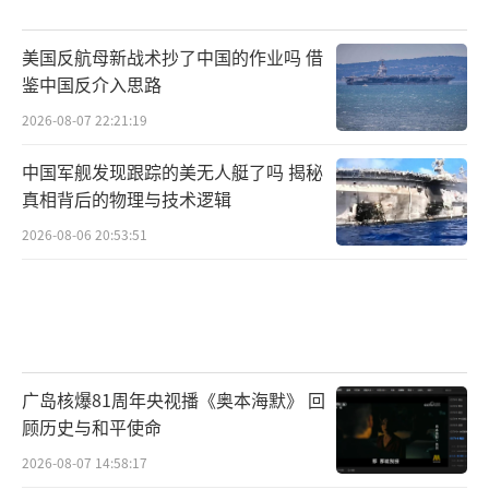
美国反航母新战术抄了中国的作业吗 借
鉴中国反介入思路
2026-08-07 22:21:19
中国军舰发现跟踪的美无人艇了吗 揭秘
真相背后的物理与技术逻辑
2026-08-06 20:53:51
广岛核爆81周年央视播《奥本海默》 回
顾历史与和平使命
2026-08-07 14:58:17