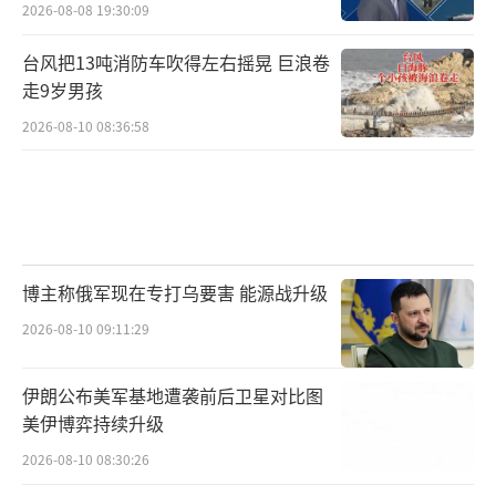
2026-08-08 19:30:09
台风把13吨消防车吹得左右摇晃 巨浪卷
走9岁男孩
2026-08-10 08:36:58
博主称俄军现在专打乌要害 能源战升级
2026-08-10 09:11:29
伊朗公布美军基地遭袭前后卫星对比图
美伊博弈持续升级
2026-08-10 08:30:26