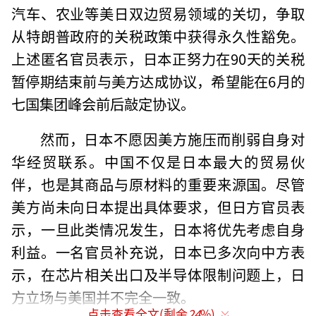
汽车、农业等美日双边贸易领域的关切，争取
从特朗普政府的关税政策中获得永久性豁免。
上述匿名官员表示，日本正努力在90天的关税
暂停期结束前与美方达成协议，希望能在6月的
七国集团峰会前后敲定协议。
然而，日本不愿因美方施压而削弱自身对
华经贸联系。中国不仅是日本最大的贸易伙
伴，也是其商品与原材料的重要来源国。尽管
美方尚未向日本提出具体要求，但日方官员表
示，一旦此类情况发生，日本将优先考虑自身
利益。一名官员补充说，日本已多次向中方表
示，在芯片相关出口及半导体限制问题上，日
方立场与美国并不完全一致。
点击查看全文(剩余
24
%)