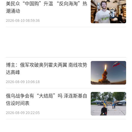
美民众“中国购”升温 “反向海淘”热
潮涌动
2026-08-10 08:59:36
博主：俄军攻破奥列霍夫两翼 南线攻势
达高峰
2026-08-09 10:06:18
俄乌战争会有“大结局”吗 泽连斯基自
信设时间表
2026-08-09 20:22:05