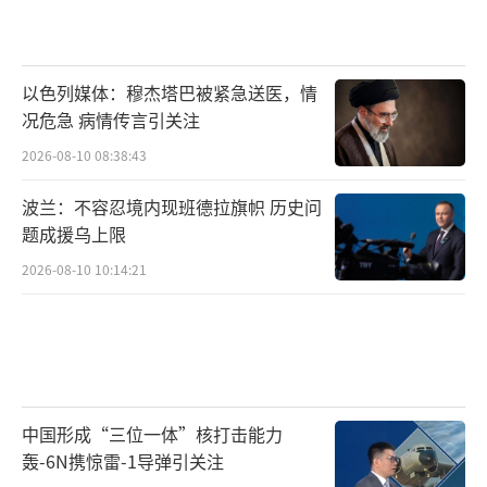
以色列媒体：穆杰塔巴被紧急送医，情
况危急 病情传言引关注
2026-08-10 08:38:43
波兰：不容忍境内现班德拉旗帜 历史问
题成援乌上限
2026-08-10 10:14:21
中国形成“三位一体”核打击能力
轰-6N携惊雷-1导弹引关注