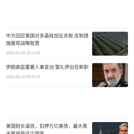
中方回应美国对多晶硅加征关税 反制措
施展现战略智慧
2026-08-08 10:12:45
伊朗高层重要人事变动 雷扎伊出任新职
2026-08-10 08:37:13
美国财长逼宫，扣押万亿美债，最大黑
天鹅将是这个国家