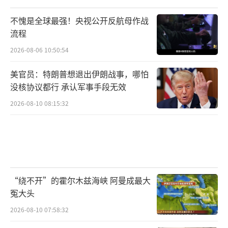
不愧是全球最强！央视公开反航母作战
流程
2026-08-06 10:50:54
美官员：特朗普想退出伊朗战事，哪怕
没核协议都行 承认军事手段无效
2026-08-10 08:15:32
“绕不开”的霍尔木兹海峡 阿曼成最大
冤大头
2026-08-10 07:58:32