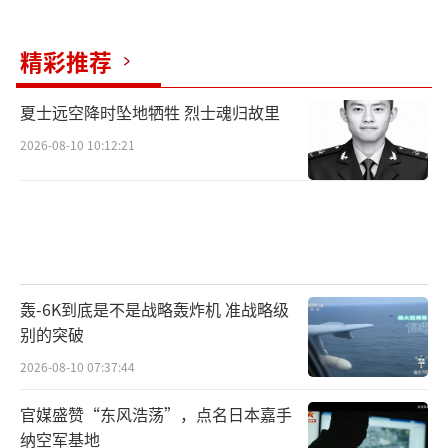
精彩推荐
夏士远空降时坠地牺牲 烈士魂归故里
2026-08-10 10:12:21
轰-6K到底是不是战略轰炸机 准战略级
别的突破
2026-08-10 07:37:44
官媒盛赞“东风浩荡”，点名日本嘉手
纳空军基地