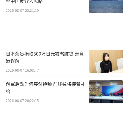
鉴中国反介入思路
2026-08-07 22:21:19
日本演员捐款300万日元被骂脏钱 善意
遭误解
2026-08-07 16:03:47
俄军后勤为何突然换帅 前线猛将接管补
给
2026-08-07 20:22:15