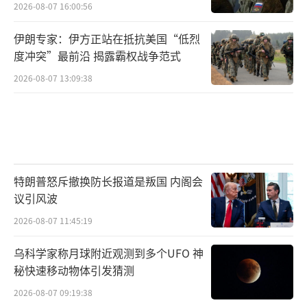
2026-08-07 16:00:56
伊朗专家：伊方正站在抵抗美国“低烈
度冲突”最前沿 揭露霸权战争范式
2026-08-07 13:09:38
特朗普怒斥撤换防长报道是叛国 内阁会
议引风波
2026-08-07 11:45:19
乌科学家称月球附近观测到多个UFO 神
秘快速移动物体引发猜测
2026-08-07 09:19:38