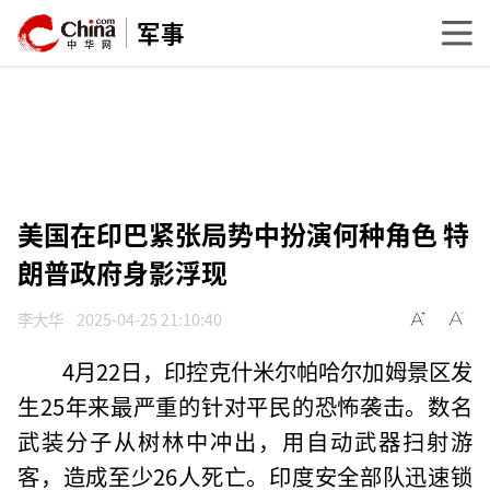
军事
美国在印巴紧张局势中扮演何种角色 特
朗普政府身影浮现
李大华
2025-04-25 21:10:40
4月22日，印控克什米尔帕哈尔加姆景区发
生25年来最严重的针对平民的恐怖袭击。数名
武装分子从树林中冲出，用自动武器扫射游
客，造成至少26人死亡。印度安全部队迅速锁