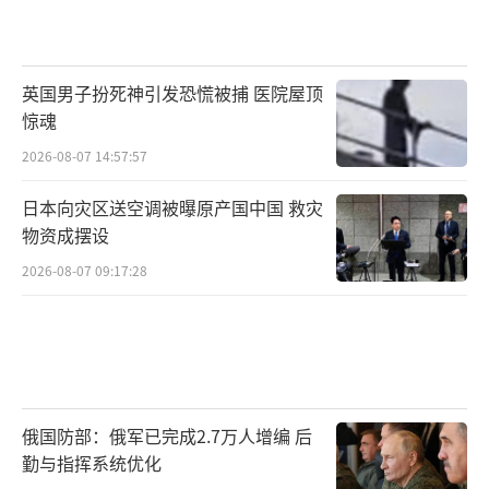
英国男子扮死神引发恐慌被捕 医院屋顶
惊魂
2026-08-07 14:57:57
日本向灾区送空调被曝原产国中国 救灾
物资成摆设
2026-08-07 09:17:28
俄国防部：俄军已完成2.7万人增编 后
勤与指挥系统优化