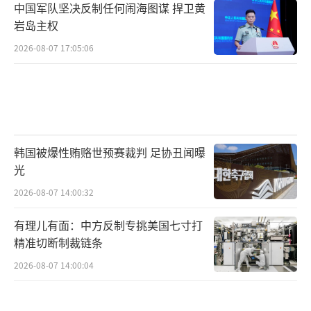
中国军队坚决反制任何闹海图谋 捍卫黄
岩岛主权
2026-08-07 17:05:06
韩国被爆性贿赂世预赛裁判 足协丑闻曝
光
2026-08-07 14:00:32
有理儿有面：中方反制专挑美国七寸打
精准切断制裁链条
2026-08-07 14:00:04