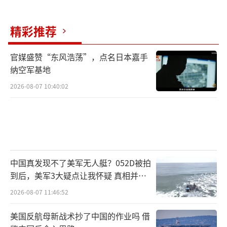
精彩推荐
官媒盛赞“东风浩荡”，点名日本嘉手
纳空军基地
2026-08-07 10:40:02
中国真发现不了美军无人艇？052D被拍
到后，美军3大疑点让我怀疑 真相并非
如此
2026-08-07 11:46:52
美国反航母新战术抄了中国的作业吗 借