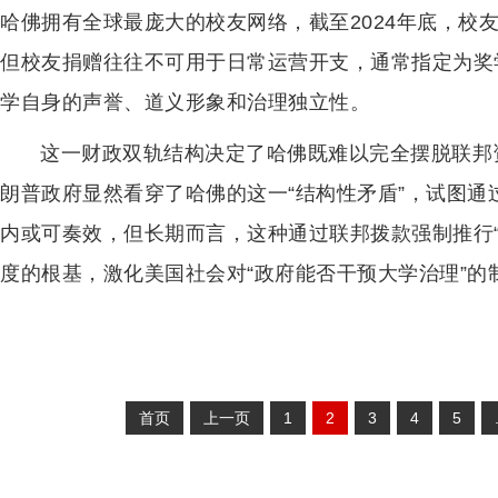
哈佛拥有全球最庞大的校友网络，截至2024年底，校
但校友捐赠往往不可用于日常运营开支，通常指定为奖
学自身的声誉、道义形象和治理独立性。
这一财政双轨结构决定了哈佛既难以完全摆脱联邦
朗普政府显然看穿了哈佛的这一“结构性矛盾”，试图
内或可奏效，但长期而言，这种通过联邦拨款强制推行
度的根基，激化美国社会对“政府能否干预大学治理”的
首页
上一页
1
2
3
4
5