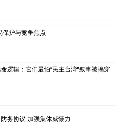
易保护与竞争焦点
命逻辑：它们最怕“民主台湾”叙事被揭穿
防务协议 加强集体威慑力