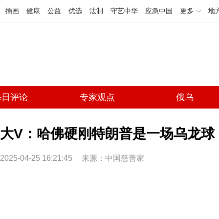
插画
健康
公益
优选
法制
守艺中华
应急中国
更多
地
每日评论
专家观点
俄乌
大V：哈佛硬刚特朗普是一场乌龙球 
2025-04-25 16:21:45
来源：
中国慈善家