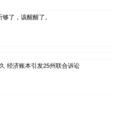
听够了，该醒醒了。
久 经济账本引发25州联合诉讼