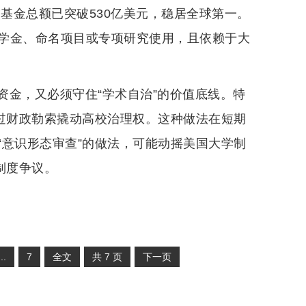
友基金总额已突破530亿美元，稳居全球第一。
学金、命名项目或专项研究使用，且依赖于大
资金，又必须守住“学术自治”的价值底线。特
通过财政勒索撬动高校治理权。这种做法在短期
“意识形态审查”的做法，可能动摇美国大学制
制度争议。
...
7
全文
共
7
页
下一页