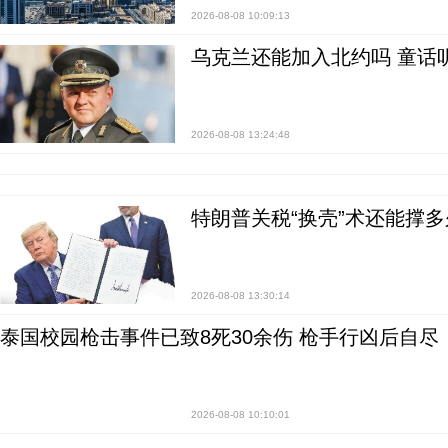
2026-08-08 10:09:13
乌克兰还能加入北约吗 童话
2026-08-08 13:24:48
特朗普关税“换壳”术还能撑多
2026-08-08 13:30:14
泰国校园枪击事件已致8死30余伤 枪手行凶后自尽
2026-08-08 10:10:01