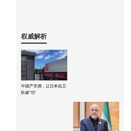
权威解析
中国产空调，让日本自卫
队破“功”