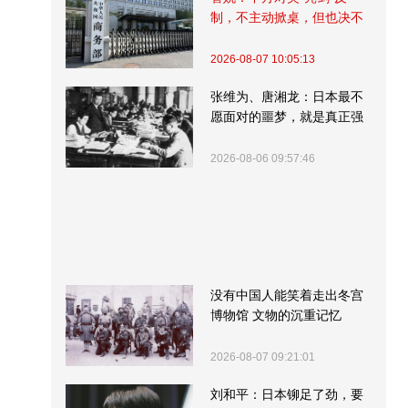
制，不主动掀桌，但也决不
受制挨打
2026-08-07 10:05:13
张维为、唐湘龙：日本最不
愿面对的噩梦，就是真正强
大的中国
2026-08-06 09:57:46
没有中国人能笑着走出冬宫
博物馆 文物的沉重记忆
2026-08-07 09:21:01
刘和平：日本铆足了劲，要