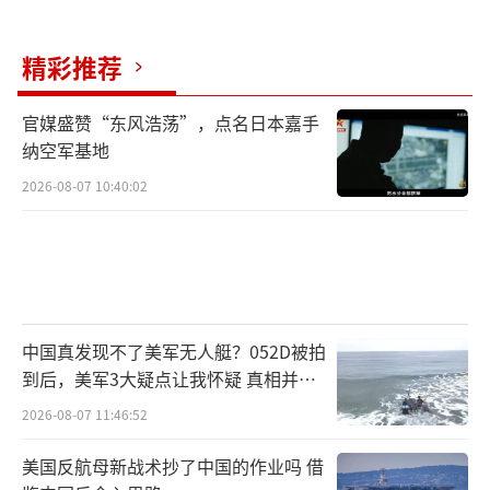
精彩推荐
官媒盛赞“东风浩荡”，点名日本嘉手
纳空军基地
2026-08-07 10:40:02
中国真发现不了美军无人艇？052D被拍
到后，美军3大疑点让我怀疑 真相并非
如此
2026-08-07 11:46:52
美国反航母新战术抄了中国的作业吗 借