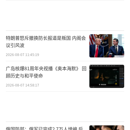
特朗普怒斥撤换防长报道是叛国 内阁会
议引风波
2026-08-07 11:45:19
广岛核爆81周年央视播《奥本海默》 回
顾历史与和平使命
2026-08-07 14:58:17
俄国防部：俄军已完成2.7万人增编 后