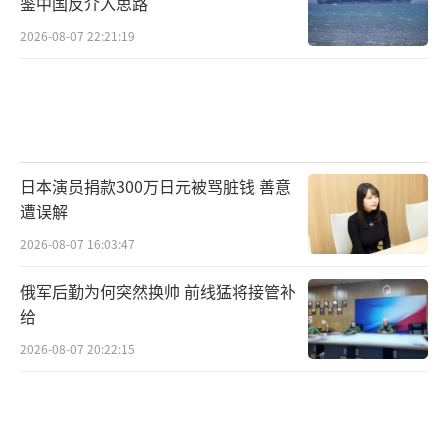
鉴中国反介入思路
2026-08-07 22:21:19
日本演员捐款300万日元被骂脏钱 善意
遭误解
2026-08-07 16:03:47
俄军后勤为何突然换帅 前线猛将接管补
给
2026-08-07 20:22:15