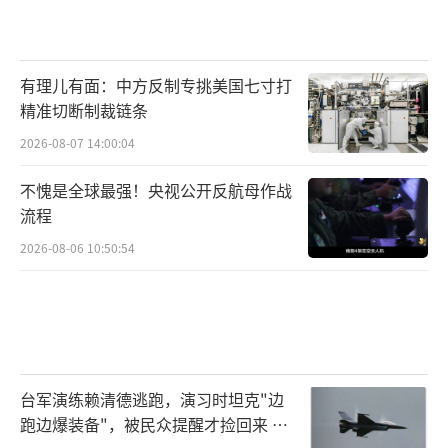
有理儿有面：中方反制专挑美国七寸打
精准切断制裁链条
2026-08-07 14:00:04
不愧是全球最强！央视公开反航母作战
流程
2026-08-06 10:50:54
台军演练赖清德逃跑，演习时坦克"边
跑边爆装备"，被民众提醒才捡回来 演