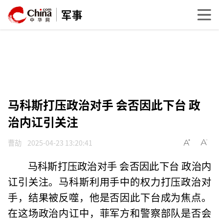
军事
马科斯打压政治对手 会否因此下台 政
治内讧引关注
曹劼
2025-04-23 13:20:41
马科斯打压政治对手 会否因此下台 政治内
讧引关注。马科斯利用手中的权力打压政治对
手，结果被反噬，他是否因此下台成为焦点。
在这场政治内讧中，菲军方和警察部队是否会