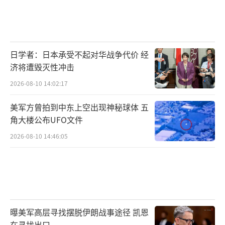
日学者：日本承受不起对华战争代价 经
济将遭毁灭性冲击
2026-08-10 14:02:17
美军方曾拍到中东上空出现神秘球体 五
角大楼公布UFO文件
2026-08-10 14:46:05
曝美军高层寻找摆脱伊朗战事途径 凯恩
在寻找出口