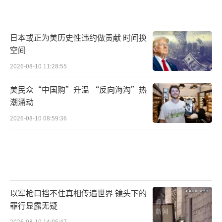
日本或正为美历史性违约做贡献 时间换
空间
2026-08-10 11:28:55
美民众“中国购”升温 “反向海淘”热
潮涌动
2026-08-10 08:59:36
以军枪口挡不住真相传遍世界 镜头下的
罪行显露无疑
2026-08-10 14:05:47