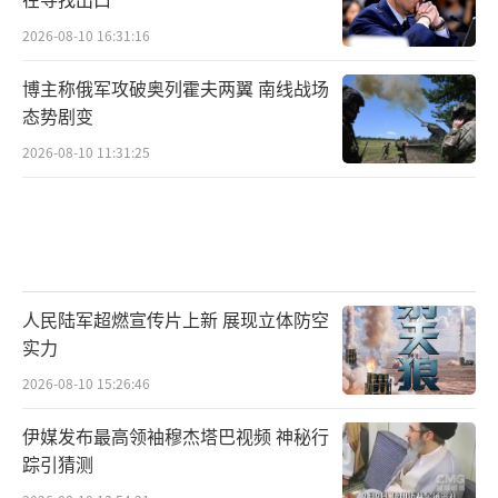
2026-08-10 16:31:16
博主称俄军攻破奥列霍夫两翼 南线战场
态势剧变
2026-08-10 11:31:25
人民陆军超燃宣传片上新 展现立体防空
实力
2026-08-10 15:26:46
伊媒发布最高领袖穆杰塔巴视频 神秘行
踪引猜测