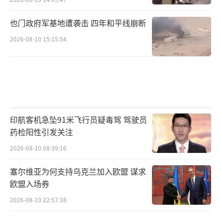
也门政府军基地遭袭击 四年和平线崩断
2026-08-10 15:15:54
印航客机急坠91米飞行员疑毒驾 驾驶员
药检阳性引发关注
2026-08-10 08:39:16
塞尔维亚为何支持乌克兰加入欧盟 谋求
欧盟入场券
2026-08-10 22:57:38