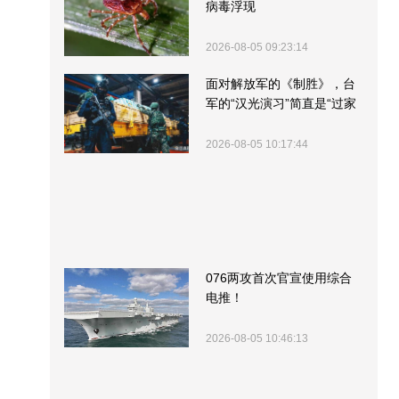
病毒浮现
2026-08-05 09:23:14
面对解放军的《制胜》，台
军的“汉光演习”简直是“过家
家”
2026-08-05 10:17:44
076两攻首次官宣使用综合
电推！
2026-08-05 10:46:13