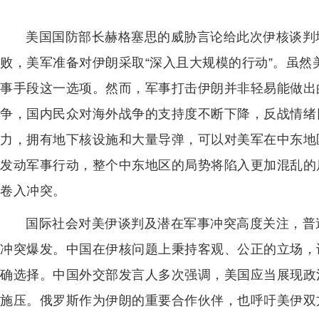
美国国防部长赫格塞思的威胁言论给此次伊核谈判
败，美军准备对伊朗采取“深入且大规模的行动”。虽
事手段这一选项。然而，军事打击伊朗并非轻易能做出
争，国内民众对海外战争的支持度不断下降，反战情绪
力，拥有地下核设施和大量导弹，可以对美军在中东地
发动军事行动，整个中东地区的局势将陷入更加混乱的
卷入冲突。
国际社会对美伊谈判及潜在军事冲突高度关注，普
冲突爆发。中国在伊核问题上秉持客观、公正的立场，
确选择。中国外交部发言人多次强调，美国应当展现政
施压。俄罗斯作为伊朗的重要合作伙伴，也呼吁美伊双