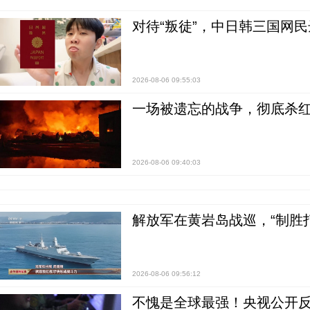
对待“叛徒”，中日韩三国网
2026-08-06 09:55:03
一场被遗忘的战争，彻底杀
2026-08-06 09:40:03
解放军在黄岩岛战巡，“制胜打
2026-08-06 09:56:12
不愧是全球最强！央视公开