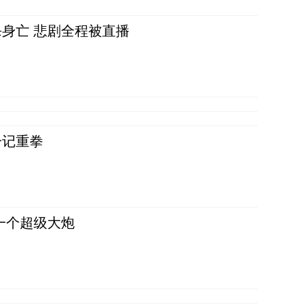
身亡 悲剧全程被直播
一记重拳
一个超级大炮