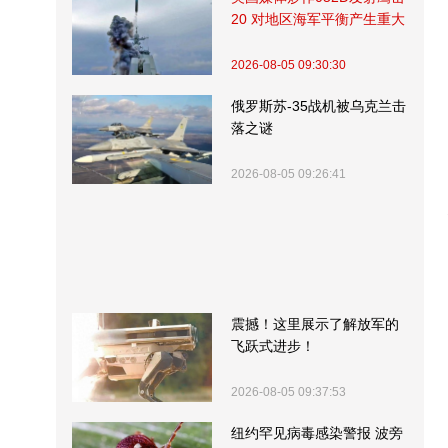
20 对地区海军平衡产生重大
影响
2026-08-05 09:30:30
俄罗斯苏-35战机被乌克兰击
落之谜
2026-08-05 09:26:41
震撼！这里展示了解放军的
飞跃式进步！
2026-08-05 09:37:53
纽约罕见病毒感染警报 波旁