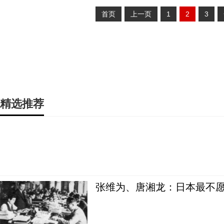
首页
上一页
1
2
3
精选推荐
张维为、唐湘龙：日本最不