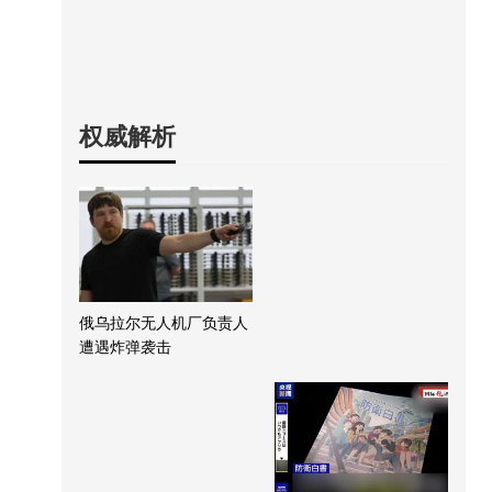
权威解析
俄乌拉尔无人机厂负责人
遭遇炸弹袭击