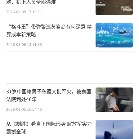
难，机上人员全部遇难
2026-08-05 17:19:31
“格斗王”带弹警巡黄岩岛有何深意 精
算成本新策略
2026-08-06 13:11:38
31岁中国籍男子私藏大批军火，被泰国
法院判处46年
2026-08-05 16:54:40
从《制胜》看当下国际形势 解放军实力
震撼全球