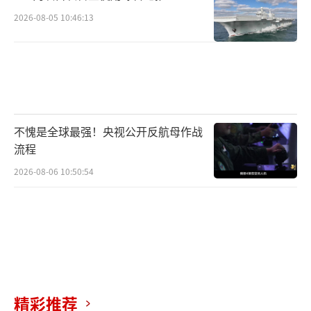
2026-08-05 10:46:13
不愧是全球最强！央视公开反航母作战
流程
2026-08-06 10:50:54
精彩推荐