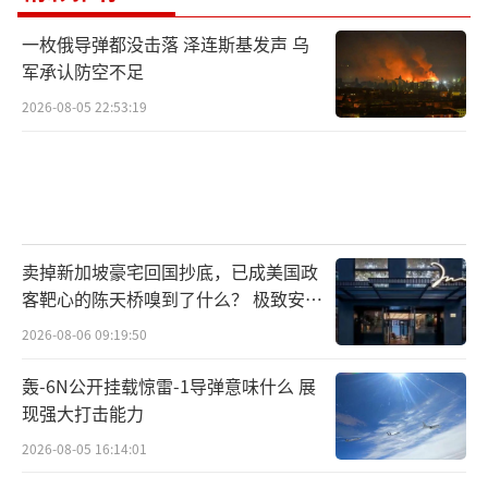
一枚俄导弹都没击落 泽连斯基发声 乌
军承认防空不足
2026-08-05 22:53:19
卖掉新加坡豪宅回国抄底，已成美国政
客靶心的陈天桥嗅到了什么？ 极致安全
的追寻
2026-08-06 09:19:50
轰-6N公开挂载惊雷-1导弹意味什么 展
现强大打击能力
2026-08-05 16:14:01