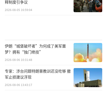
释制度引争议
2026-08-05 16:59:04
伊朗“城堡破坏者”为何成了美军噩
梦？拥有“独门绝技”
2026-08-06 10:31:48
专家：涉台问题特朗普教训还没吃够 撤
军止损建议浮现
2026-08-06 13:43:17