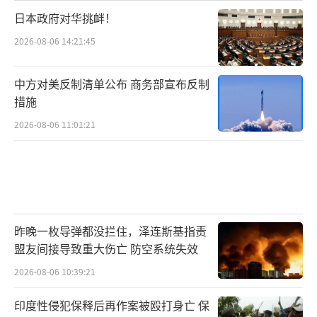
日本政府对华挑衅！
2026-08-06 14:21:45
中方对美反制清单公布 商务部宣布反制
措施
2026-08-06 11:01:21
昨晚一枚导弹都没拦住，泽连斯基指责
盟友间接导致重大伤亡 防空系统失效
2026-08-06 10:39:21
印度性侵犯保释后再作案被殴打身亡 保