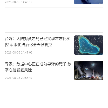
2026-08-06 14:45:19
台媒：大陆对黄岩岛已经实现常态化实
控 军事化法治化全天候管控
2026-08-06 14:47:02
专家：数据中心正在成为导弹的靶子 数
字心脏暴露风险
2026-08-05 22:55:47