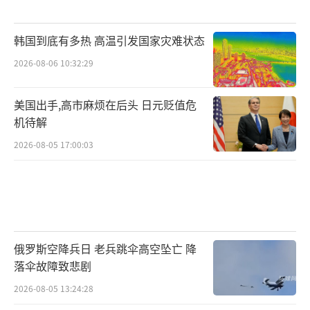
韩国到底有多热 高温引发国家灾难状态
2026-08-06 10:32:29
美国出手,高市麻烦在后头 日元贬值危
机待解
2026-08-05 17:00:03
俄罗斯空降兵日 老兵跳伞高空坠亡 降
落伞故障致悲剧
2026-08-05 13:24:28